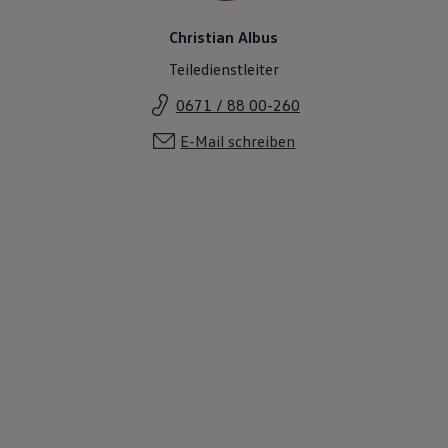
Christian Albus
Teiledienstleiter
0671 / 88 00-260
E-Mail schreiben