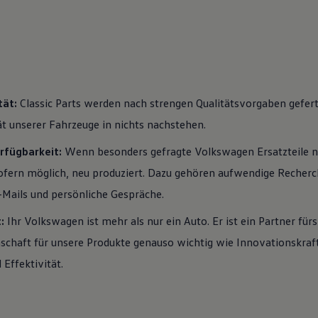
tät:
Classic Parts werden nach strengen Qualitätsvorgaben gefert
tät unserer Fahrzeuge in nichts nachstehen.
rfügbarkeit:
Wenn besonders gefragte
Volkswagen
Ersatzteile n
ofern möglich, neu produziert. Dazu gehören aufwendige Recherch
-Mails und persönliche Gespräche.
t:
Ihr
Volkswagen
ist mehr als nur ein Auto. Er ist ein Partner für
schaft für unsere Produkte genauso wichtig wie Innovationskraft
 Effektivität.