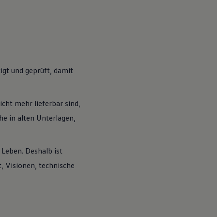
igt und geprüft, damit
icht mehr lieferbar sind,
e in alten Unterlagen,
s Leben. Deshalb ist
, Visionen, technische