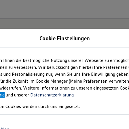
Cookie Einstellungen
m Ihnen die bestmögliche Nutzung unserer Webseite zu ermöglic
en zu verbessern. Wir berücksichtigen hierbei Ihre Präferenzen
cs und Personalisierung nur, wenn Sie uns Ihre Einwilligung geben
für die Zukunft im Cookie Manager (Meine Präferenzen verwalten)
iderrufen. Weitere Informationen zu unseren eingesetzten Cooki
nie
und unserer
Datenschutzerklärung
.
on Cookies werden durch uns eingesetzt: