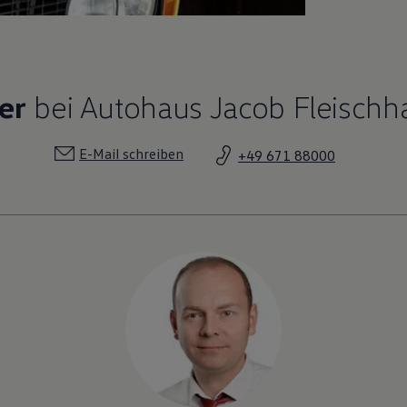
er
bei Autohaus Jacob Fleischh
E-Mail schreiben
+49 671 88000