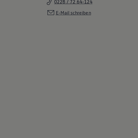
0228 / 72 64-124
E-Mail schreiben