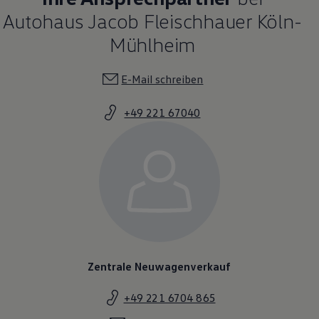
Autohaus Jacob Fleischhauer Köln-
Mühlheim
E-Mail schreiben
+49 221 67040
Zentrale Neuwagenverkauf
+49 221 6704 865