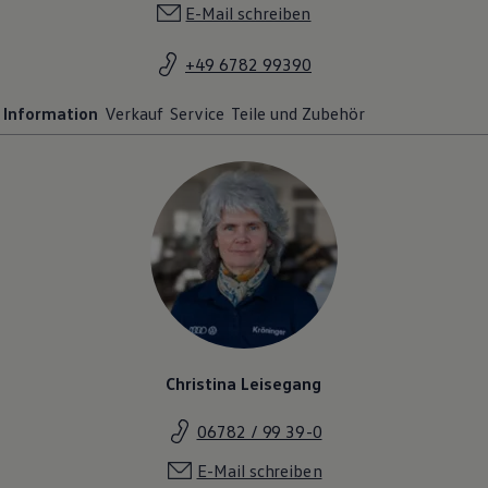
E-Mail schreiben
+49 6782 99390
Information
Verkauf
Service
Teile und Zubehör
Christina Leisegang
06782 / 99 39-0
E-Mail schreiben