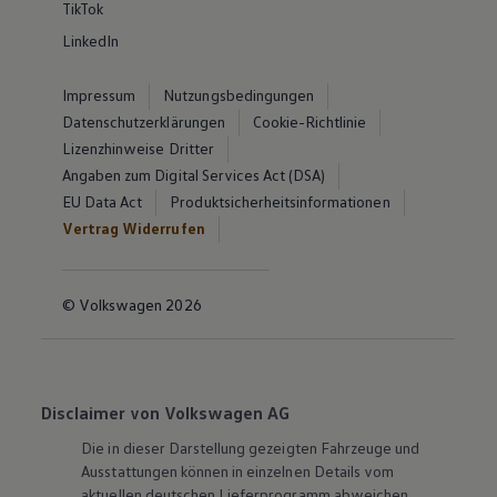
TikTok
LinkedIn
Impressum
Nutzungsbedingungen
Datenschutzerklärungen
Cookie-Richtlinie
Lizenzhinweise Dritter
Angaben zum Digital Services Act (DSA)
EU Data Act
Produktsicherheitsinformationen
Vertrag Widerrufen
© Volkswagen 2026
Disclaimer von Volkswagen AG
Die in dieser Darstellung gezeigten Fahrzeuge und
Ausstattungen können in einzelnen Details vom
aktuellen deutschen Lieferprogramm abweichen.