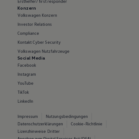
Ersthelfer/ first responder
Konzern
Volkswagen Konzern
Investor Relations
Compliance
Kontakt Cyber Security
Volkswagen Nutzfahrzeuge
Social Media
Facebook
Instagram
YouTube
TikTok
LinkedIn
Impressum
Nutzungsbedingungen
Datenschutzerklärungen
Cookie-Richtlinie
Lizenzhinweise Dritter
Angaben zum Digital Services Act (DSA)