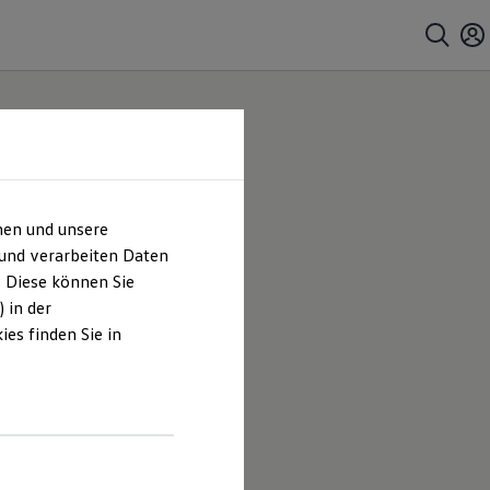
hen und unsere
 und verarbeiten Daten
. Diese können Sie
 in der
es finden Sie in