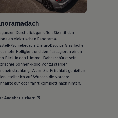
anoramadach
 ganzen Durchblick genießen Sie mit dem
ionalen elektrischen Panorama-
sstell-/Schiebedach. Die großzügige Glasfläche
tet mehr Helligkeit und den Passagieren einen
ien Blick in den Himmel. Dabei schützt sein
ktrisches Sonnen-Rollo vor zu starker
neneinstrahlung. Wenn Sie Frischluft genießen
len, stellt sich auf Wunsch die vordere
hhälfte auf oder fährt komplett nach hinten.
zt Angebot sichern