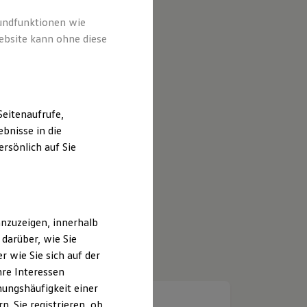
rundfunktionen wie
ebsite kann ohne diese
eitenaufrufe,
bnisse in die
rsönlich auf Sie
nzuzeigen, innerhalb
darüber, wie Sie
 wie Sie sich auf der
hre Interessen
ungshäufigkeit einer
. Sie registrieren, ob