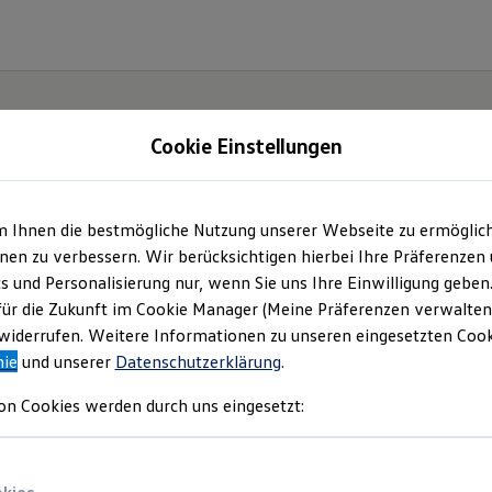
Cookie Einstellungen
m Ihnen die bestmögliche Nutzung unserer Webseite zu ermöglic
ch.
en zu verbessern. Wir berücksichtigen hierbei Ihre Präferenzen
cs und Personalisierung nur, wenn Sie uns Ihre Einwilligung geben
für die Zukunft im Cookie Manager (Meine Präferenzen verwalten)
iderrufen. Weitere Informationen zu unseren eingesetzten Cooki
nie
und unserer
Datenschutzerklärung
.
on Cookies werden durch uns eingesetzt: