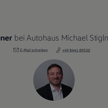
tner
bei Autohaus Michael Stigl
E-Mail schreiben
+49 8441 89530