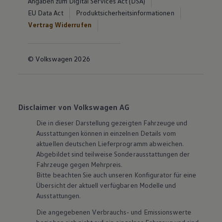
Angaben zum Digital Services Act (DSA)
EU Data Act
Produktsicherheitsinformationen
Vertrag Widerrufen
© Volkswagen 2026
Disclaimer von Volkswagen AG
Die in dieser Darstellung gezeigten Fahrzeuge und
Ausstattungen können in einzelnen Details vom
aktuellen deutschen Lieferprogramm abweichen.
Abgebildet sind teilweise Sonderausstattungen der
Fahrzeuge gegen Mehrpreis.
Bitte beachten Sie auch unseren Konfigurator für eine
Übersicht der aktuell verfügbaren Modelle und
Ausstattungen.
Die angegebenen Verbrauchs- und Emissionswerte