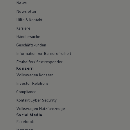
News
Newsletter
Hilfe & Kontakt
Karriere
Händlersuche
Geschäftskunden
Information zur Barrierefreiheit
Ersthelfer/ first responder
Konzern
Volkswagen Konzern
Investor Relations
Compliance
Kontakt Cyber Security
Volkswagen Nutzfahrzeuge
Social Media
Facebook
Instagram