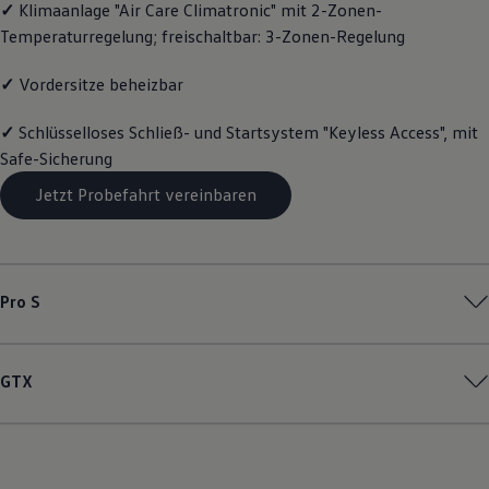
✓
Klimaanlage "Air Care Climatronic" mit 2-Zonen-
Magazin
Temperaturregelung; freischaltbar: 3-Zonen-Regelung
Lifestyle
Transport
Familie
✓
Vordersitze beheizbar
Elektromobilität
Volkswagen R
✓
Schlüsselloses Schließ- und Startsystem "Keyless Access", mit
Pannen- und Unfallhilfe
Volkswagen Kundenbetreuung
Safe-Sicherung
Jetzt Probefahrt vereinbaren
Pro S
GTX