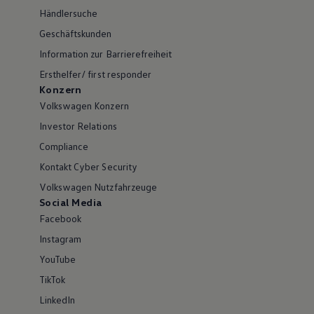
Händlersuche
Geschäftskunden
Information zur Barrierefreiheit
Ersthelfer/ first responder
Konzern
Volkswagen Konzern
Investor Relations
Compliance
Kontakt Cyber Security
Volkswagen Nutzfahrzeuge
Social Media
Facebook
Instagram
YouTube
TikTok
LinkedIn