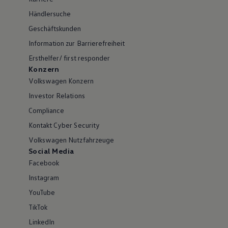
Händlersuche
Geschäftskunden
Information zur Barrierefreiheit
Ersthelfer/ first responder
Konzern
Volkswagen Konzern
Investor Relations
Compliance
Kontakt Cyber Security
Volkswagen Nutzfahrzeuge
Social Media
Facebook
Instagram
YouTube
TikTok
LinkedIn