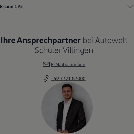
R‑Line
195
Ihre Ansprechpartner
bei Autowelt
Schuler Villingen
E-Mail schreiben
+49 7721 87000