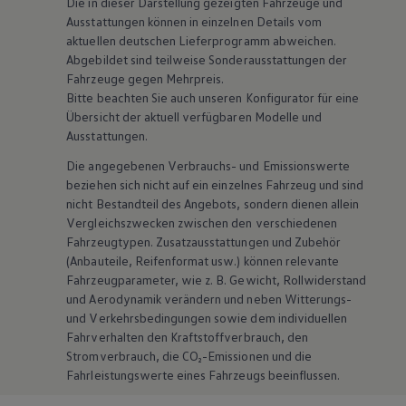
Die in dieser Darstellung gezeigten Fahrzeuge und
Ausstattungen können in einzelnen Details vom
aktuellen deutschen Lieferprogramm abweichen.
Abgebildet sind teilweise Sonderausstattungen der
Fahrzeuge gegen Mehrpreis.
Bitte beachten Sie auch unseren Konfigurator für eine
Übersicht der aktuell verfügbaren Modelle und
Ausstattungen.
Die angegebenen Verbrauchs- und Emissionswerte
beziehen sich nicht auf ein einzelnes Fahrzeug und sind
nicht Bestandteil des Angebots, sondern dienen allein
Vergleichszwecken zwischen den verschiedenen
Fahrzeugtypen. Zusatzausstattungen und
Zubehör
(Anbauteile, Reifenformat usw.) können relevante
Fahrzeugparameter, wie
z. B.
Gewicht, Rollwiderstand
und Aerodynamik verändern und neben Witterungs-
und Verkehrsbedingungen sowie dem individuellen
Fahrverhalten den Kraftstoffverbrauch, den
Stromverbrauch, die CO₂-Emissionen und die
Fahrleistungswerte eines Fahrzeugs beeinflussen.