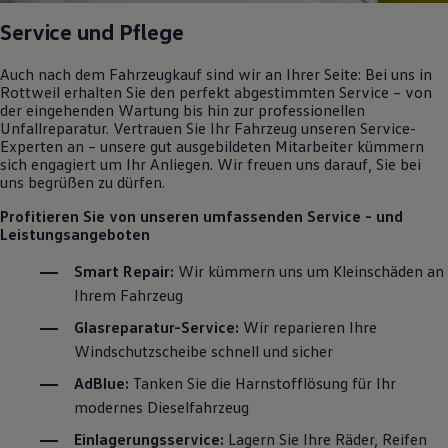
Service
und Pflege
Auch nach dem Fahrzeugkauf sind wir an Ihrer Seite: Bei uns in
Rottweil erhalten Sie den perfekt abgestimmten
Service
– von
der eingehenden Wartung bis hin zur professionellen
Unfallreparatur. Vertrauen Sie Ihr Fahrzeug unseren
Service
-
Experten an – unsere gut ausgebildeten Mitarbeiter kümmern
sich engagiert um Ihr Anliegen. Wir freuen uns darauf, Sie bei
uns begrüßen zu dürfen.
Profitieren Sie von unseren umfassenden
Service
- und
Leistungsangeboten
Smart Repair:
Wir kümmern uns um Kleinschäden an
Ihrem Fahrzeug
Glasreparatur
-
Service
:
Wir reparieren Ihre
Windschutzscheibe schnell und sicher
AdBlue:
Tanken Sie die Harnstofflösung für Ihr
modernes Dieselfahrzeug
Einlagerungsservice:
Lagern Sie Ihre Räder, Reifen