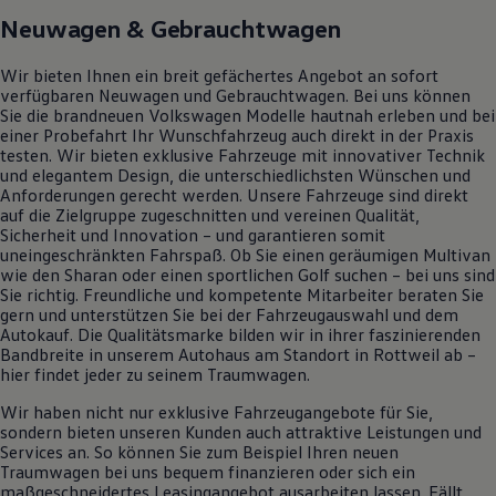
Neuwagen &
Gebrauchtwagen
Wir bieten Ihnen ein breit gefächertes Angebot an sofort
verfügbaren Neuwagen und
Gebrauchtwagen
. Bei uns können
Sie die brandneuen
Volkswagen
Modelle hautnah erleben und bei
einer Probefahrt Ihr Wunschfahrzeug auch direkt in der Praxis
testen. Wir bieten exklusive Fahrzeuge mit innovativer Technik
und elegantem Design, die unterschiedlichsten Wünschen und
Anforderungen gerecht werden. Unsere Fahrzeuge sind direkt
auf die Zielgruppe zugeschnitten und vereinen Qualität,
Sicherheit und Innovation – und garantieren somit
uneingeschränkten Fahrspaß. Ob Sie einen geräumigen Multivan
wie den
Sharan
oder einen sportlichen
Golf
suchen – bei uns sind
Sie richtig. Freundliche und kompetente Mitarbeiter beraten Sie
gern und unterstützen Sie bei der Fahrzeugauswahl und dem
Autokauf. Die Qualitätsmarke bilden wir in ihrer faszinierenden
Bandbreite in unserem Autohaus am Standort in Rottweil ab –
hier findet jeder zu seinem Traumwagen.
Wir haben nicht nur exklusive Fahrzeugangebote für Sie,
sondern bieten unseren Kunden auch attraktive Leistungen und
Services an. So können Sie zum Beispiel Ihren neuen
Traumwagen bei uns bequem finanzieren oder sich ein
maßgeschneidertes Leasingangebot ausarbeiten lassen. Fällt