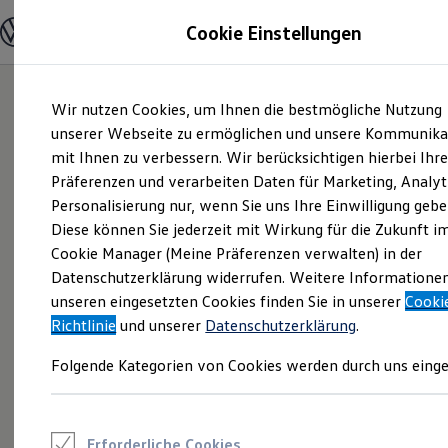
Modelle und Konfigurator
Cookie Einstellungen
Konfigurator
Modelle vergleichen
Konfiguration laden
Zum
Zum
Autosuche
Wir nutzen Cookies, um Ihnen die bestmögliche Nutzung
Hauptinhalt
Footer
Elektroautos
springen
springen
unserer Webseite zu ermöglichen und unsere Kommunika
ENERGY Sondermodelle
Nutzfahrzeuge
mit Ihnen zu verbessern. Wir berücksichtigen hierbei Ihr
SUV und CUV
Präferenzen und verarbeiten Daten für Marketing, Analyt
Familienautos
Personalisierung nur, wenn Sie uns Ihre Einwilligung gebe
Kombis
Kompaktwagen
Diese können Sie jederzeit mit Wirkung für die Zukunft i
Sportwagen
Cookie Manager (Meine Präferenzen verwalten) in der
Schnell verfügbare Fahrzeuge
Angebote und Produkte
Datenschutzerklärung widerrufen. Weitere Informatione
Aktuelle Angebote
unseren eingesetzten Cookies finden Sie in unserer
Cooki
E-Auto-Förderung
Richtlinie
und unserer
Datenschutzerklärung
.
Volkswagen Marktplatz
Die ENERGY Sondermodelle
Folgende Kategorien von Cookies werden durch uns einge
Junge Gebrauchtwagen und Gebrauchtwagen
Volkswagen Zertifizierte Gebrauchtwagen
Elektromobilität bei Gebrauchtwagen
Zubehör- und Serviceangebote
Saisonangebote
Erforderliche Cookies