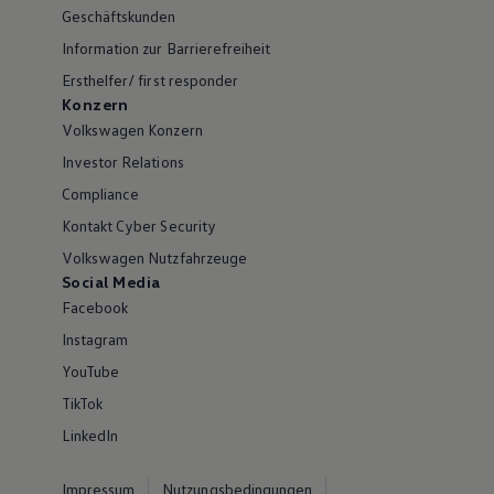
Geschäftskunden
Information zur Barrierefreiheit
Ersthelfer/ first responder
Konzern
Volkswagen Konzern
Investor Relations
Compliance
Kontakt Cyber Security
Volkswagen Nutzfahrzeuge
Social Media
Facebook
Instagram
YouTube
TikTok
LinkedIn
Impressum
Nutzungsbedingungen