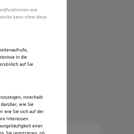
rundfunktionen wie
ebsite kann ohne diese
eitenaufrufe,
bnisse in die
rsönlich auf Sie
nzuzeigen, innerhalb
darüber, wie Sie
 wie Sie sich auf der
hre Interessen
ungshäufigkeit einer
. Sie registrieren, ob