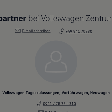
partner
bei Volkswagen Zentr
E-Mail schreiben
+49 941 78730
Volkswagen Tageszulassungen, Vorführwagen, Neuwagen
0941 / 78 73 - 310