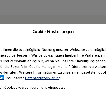
Cookie Einstellungen
m Ihnen die bestmögliche Nutzung unserer Webseite zu ermöglic
ter.
en zu verbessern. Wir berücksichtigen hierbei Ihre Präferenzen
cs und Personalisierung nur, wenn Sie uns Ihre Einwilligung geben
ID.7.
für die Zukunft im Cookie Manager (Meine Präferenzen verwalten)
iderrufen. Weitere Informationen zu unseren eingesetzten Cooki
nie
und unserer
Datenschutzerklärung
.
on Cookies werden durch uns eingesetzt: