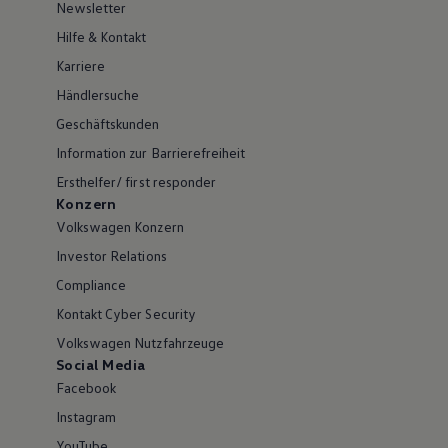
Newsletter
Hilfe & Kontakt
Karriere
Händlersuche
Geschäftskunden
Information zur Barrierefreiheit
Ersthelfer/ first responder
Konzern
Volkswagen Konzern
Investor Relations
Compliance
Kontakt Cyber Security
Volkswagen Nutzfahrzeuge
Social Media
Facebook
Instagram
YouTube