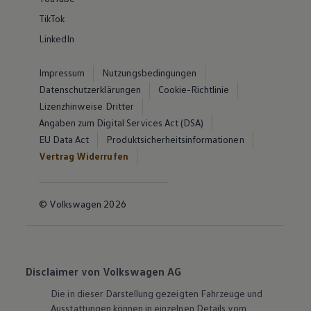
TikTok
LinkedIn
Impressum
Nutzungsbedingungen
Datenschutzerklärungen
Cookie-Richtlinie
Lizenzhinweise Dritter
Angaben zum Digital Services Act (DSA)
EU Data Act
Produktsicherheitsinformationen
Vertrag Widerrufen
© Volkswagen 2026
Disclaimer von Volkswagen AG
Die in dieser Darstellung gezeigten Fahrzeuge und
Ausstattungen können in einzelnen Details vom