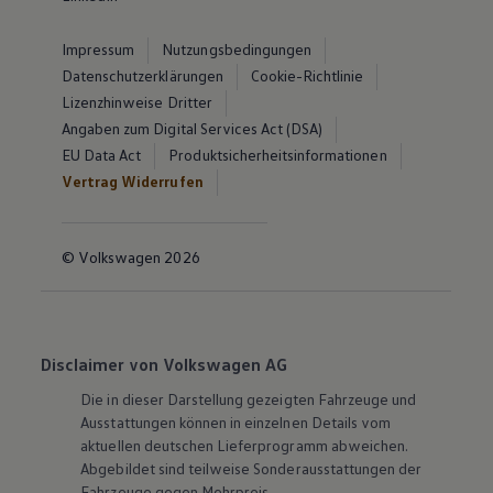
Impressum
Nutzungsbedingungen
Datenschutzerklärungen
Cookie-Richtlinie
Lizenzhinweise Dritter
Angaben zum Digital Services Act (DSA)
EU Data Act
Produktsicherheitsinformationen
Vertrag Widerrufen
© Volkswagen 2026
Disclaimer von Volkswagen AG
Die in dieser Darstellung gezeigten Fahrzeuge und
Ausstattungen können in einzelnen Details vom
aktuellen deutschen Lieferprogramm abweichen.
Abgebildet sind teilweise Sonderausstattungen der
Fahrzeuge gegen Mehrpreis.