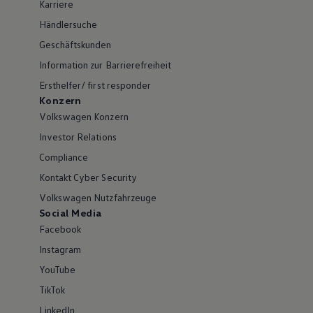
Karriere
Händlersuche
Geschäftskunden
Information zur Barrierefreiheit
Ersthelfer/ first responder
Konzern
Volkswagen Konzern
Investor Relations
Compliance
Kontakt Cyber Security
Volkswagen Nutzfahrzeuge
Social Media
Facebook
Instagram
YouTube
TikTok
LinkedIn