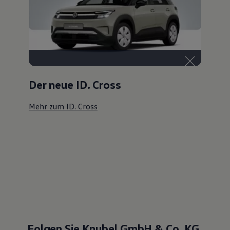
Der neue ID. Cross
Mehr zum ID. Cross
Folgen Sie Knubel GmbH & Co. KG,