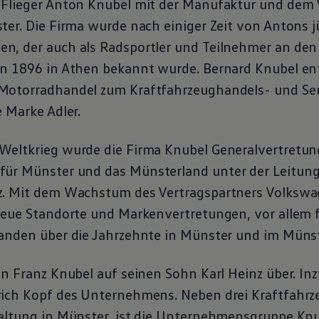
Flieger Anton Knubel mit der Manufaktur und dem 
ter. Die Firma wurde nach einiger Zeit von Antons 
, der auch als Radsportler und Teilnehmer an den
n 1896 in Athen bekannt wurde. Bernard Knubel ent
Motorradhandel zum Kraftfahrzeughandels- und Se
 Marke Adler.
eltkrieg wurde die Firma Knubel Generalvertretun
für Münster und das Münsterland unter der Leitun
z. Mit dem Wachstum des Vertragspartners
Volkswa
Neue Standorte und Markenvertretungen, vor allem 
anden über die Jahrzehnte in Münster und im Münst
on Franz Knubel auf seinen Sohn Karl Heinz über. In
ich Kopf des Unternehmens. Neben drei Kraftfahrz
altung in Münster, ist die Unternehmensgruppe Knu