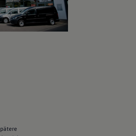
spätere