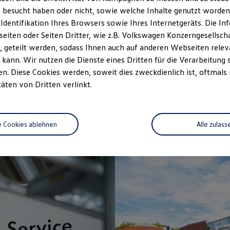
 besucht haben oder nicht, sowie welche Inhalte genutzt worden s
 Identifikation Ihres Browsers sowie Ihres Internetgeräts. Die 
iten oder Seiten Dritter, wie z.B. Volkswagen Konzerngesellsch
 geteilt werden, sodass Ihnen auch auf anderen Webseiten rel
kann. Wir nutzen die Dienste eines Dritten für die Verarbeitung 
. Diese Cookies werden, soweit dies zweckdienlich ist, oftmals
täten von Dritten verlinkt.
e Cookies ablehnen
Alle zulass