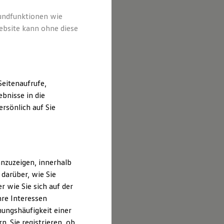
rundfunktionen wie
ebsite kann ohne diese
eitenaufrufe,
bnisse in die
rsönlich auf Sie
nzuzeigen, innerhalb
darüber, wie Sie
 wie Sie sich auf der
hre Interessen
ungshäufigkeit einer
. Sie registrieren, ob