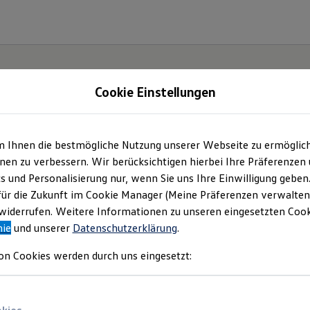
Cookie Einstellungen
m Ihnen die bestmögliche Nutzung unserer Webseite zu ermöglic
en zu verbessern. Wir berücksichtigen hierbei Ihre Präferenzen
cs und Personalisierung nur, wenn Sie uns Ihre Einwilligung geben
für die Zukunft im Cookie Manager (Meine Präferenzen verwalten)
iderrufen. Weitere Informationen zu unseren eingesetzten Cooki
nie
und unserer
Datenschutzerklärung
.
on Cookies werden durch uns eingesetzt: