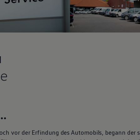
u
te
..
och vor der Erfindung des Automobils, begann der 