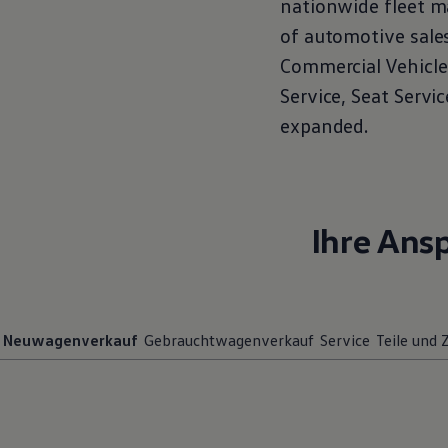
nationwide fleet m
of automotive sale
Commercial Vehicle
Service
, Seat
Servic
expanded.
Ihre Ans
Neuwagenverkauf
Gebrauchtwagenverkauf
Service
Teile und