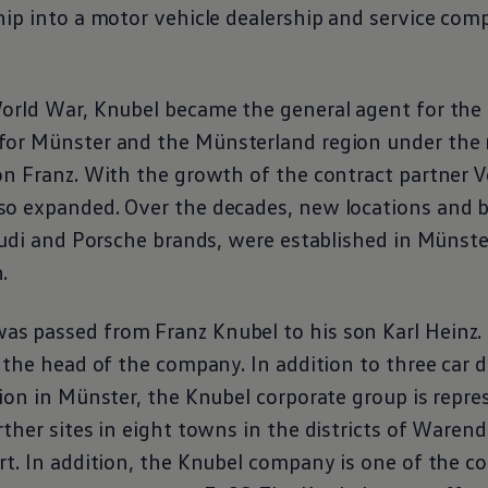
ip into a motor vehicle dealership and service comp
orld War, Knubel became the general agent for th
for Münster and the Münsterland region under th
on Franz. With the growth of the contract partner
V
o expanded. Over the decades, new locations and b
Audi and Porsche brands, were established in Münst
.
 passed from Franz Knubel to his son Karl Heinz.
 the head of the company. In addition to three car d
ion in Münster, the Knubel corporate group is repre
ther sites in eight towns in the districts of Warend
rt. In addition, the Knubel company is one of the c