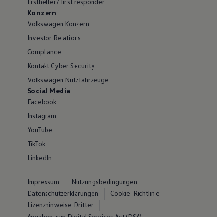
Ersthelfer/ first responder
Konzern
Volkswagen Konzern
Investor Relations
Compliance
Kontakt Cyber Security
Volkswagen Nutzfahrzeuge
Social Media
Facebook
Instagram
YouTube
TikTok
LinkedIn
Impressum
Nutzungsbedingungen
Datenschutzerklärungen
Cookie-Richtlinie
Lizenzhinweise Dritter
Angaben zum Digital Services Act (DSA)