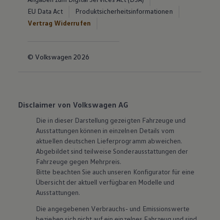
EU Data Act
Produktsicherheitsinformationen
Vertrag Widerrufen
© Volkswagen 2026
Disclaimer von Volkswagen AG
Die in dieser Darstellung gezeigten Fahrzeuge und
Ausstattungen können in einzelnen Details vom
aktuellen deutschen Lieferprogramm abweichen.
Abgebildet sind teilweise Sonderausstattungen der
Fahrzeuge gegen Mehrpreis.
Bitte beachten Sie auch unseren Konfigurator für eine
Übersicht der aktuell verfügbaren Modelle und
Ausstattungen.
Die angegebenen Verbrauchs- und Emissionswerte
beziehen sich nicht auf ein einzelnes Fahrzeug und sind