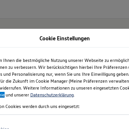
Cookie Einstellungen
m Ihnen die bestmögliche Nutzung unserer Webseite zu ermöglic
en zu verbessern. Wir berücksichtigen hierbei Ihre Präferenzen
cs und Personalisierung nur, wenn Sie uns Ihre Einwilligung geben
um –
für die Zukunft im Cookie Manager (Meine Präferenzen verwalten)
iderrufen. Weitere Informationen zu unseren eingesetzten Cooki
bote
nie
und unserer
Datenschutzerklärung
.
on Cookies werden durch uns eingesetzt:
Berlin