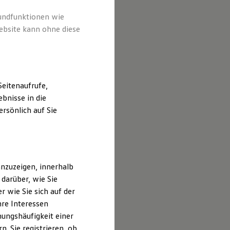
rundfunktionen wie
ebsite kann ohne diese
eitenaufrufe,
bnisse in die
rsönlich auf Sie
nzuzeigen, innerhalb
darüber, wie Sie
 wie Sie sich auf der
hre Interessen
ungshäufigkeit einer
. Sie registrieren, ob