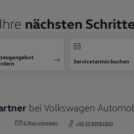
Ihre
nächsten Schritt
rzeugangebot
Servicetermin buchen
rdern
artner
bei Volkswagen Automobi
E-Mail schreiben
+49 30 89081800