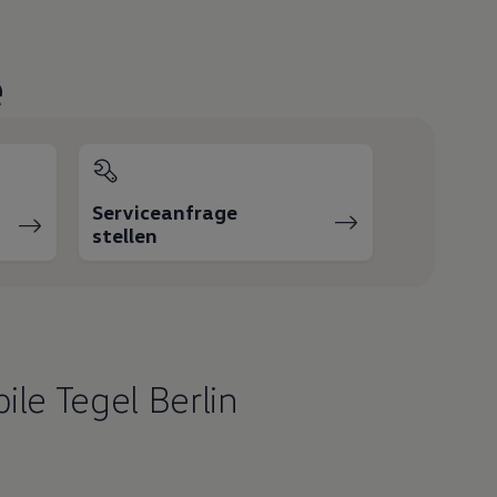
e
Serviceanfrage
stellen
le Tegel Berlin