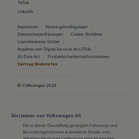
TikTok
LinkedIn
Impressum
Nutzungsbedingungen
Datenschutzerklärungen
Cookie-Richtlinie
Lizenzhinweise Dritter
Angaben zum Digital Services Act (DSA)
EU Data Act
Produktsicherheitsinformationen
Vertrag Widerrufen
© Volkswagen 2026
Disclaimer von Volkswagen AG
Die in dieser Darstellung gezeigten Fahrzeuge und
Ausstattungen können in einzelnen Details vom
aktuellen deutschen Lieferprogramm abweichen.