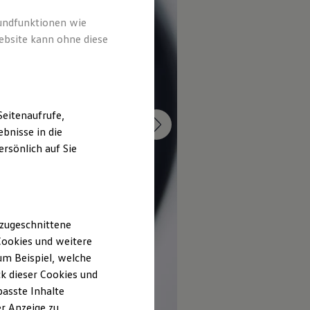
rundfunktionen wie
ebsite kann ohne diese
eitenaufrufe,
bnisse in die
rsönlich auf Sie
 zugeschnittene
ookies und weitere
m Beispiel, welche
k dieser Cookies und
passte Inhalte
r Anzeige zu