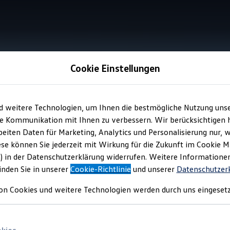
Cookie Einstellungen
Interieur
d weitere Technologien, um Ihnen die bestmögliche Nutzung uns
e Kommunikation mit Ihnen zu verbessern. Wir berücksichtigen h
eiten Daten für Marketing, Analytics und Personalisierung nur, w
 und
stilvolle Innenau
ese können Sie jederzeit mit Wirkung für die Zukunft im Cookie 
) in der Datenschutzerklärung widerrufen. Weitere Informatione
inden Sie in unserer
Cookie-Richtlinie
und unserer
Datenschutzer
on Cookies und weitere Technologien werden durch uns eingesetz