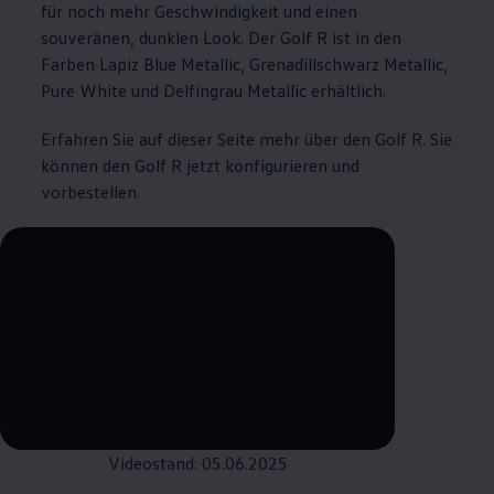
für noch mehr Geschwindigkeit und einen
souveränen, dunklen Look. Der
Golf
R ist in den
Farben Lapiz Blue Metallic, Grenadillschwarz Metallic,
Pure White und Delfingrau Metallic erhältlich.
Erfahren Sie auf dieser Seite mehr über den
Golf
R. Sie
können den
Golf
R jetzt konfigurieren und
vorbestellen.
--:--
Verbleibende Zeit, --:--
Videostand: 05.06.2025