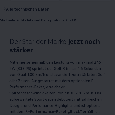
Alle technischen Daten
Startseite
Modelle und Konfigurator
Golf R
Der Star der Marke
jetzt noch
stärker
Mit einer serienmäßigen Leistung von maximal 245
kW (333
PS
) sprintet der
Golf
R in nur 4,6 Sekunden
von 0 auf 100 km/h und avanciert zum stärksten
Golf
aller Zeiten. Ausgestattet mit dem optionalen R
-
Performance
-Paket, erreicht er
Spitzengeschwindigkeiten von bis zu 270 km/h. Der
aufgewertete Sportwagen debütiert mit zahlreichen
Design- und Perfomance
-
Highlights
und ist optional
mit dem
R
-
Performance
-Paket „Black“
erhältlich –