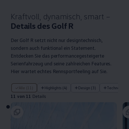
Kraftvoll, dynamisch, smart –
Details des
Golf
R
Der
Golf
R setzt nicht nur designtechnisch,
sondern auch funktional ein Statement.
Entdecken Sie das performancegesteigerte
Serienfahrzeug und seine zahlreichen Features.
Hier wartet echtes Rennsportfeeling auf Sie.
11 von 11 Details
Alle (11)
Highlights (4)
Design (3)
Technologie 
11 von 11
Details