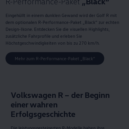
R
-
Performance
-Paket
„Black“
Eingehüllt in einem dunklen Gewand wird der
Golf
R mit
dem optionalen R
-
Performance
-Paket „Black“ zur echten
Design-Ikone. Entdecken Sie die visuellen
Highlights
,
zusätzliche Fahrprofile und erleben Sie
Höchstgeschwindigkeiten von bis zu 270 km/h.
Mehr zum R-Performance-Paket „Black“
Volkswagen
R – der Beginn
einer wahren
Erfolgsgeschichte
Die leistungsgesteigerten R-Modelle haben ihre