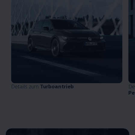
Details zum
Turboantrieb
De
Pe