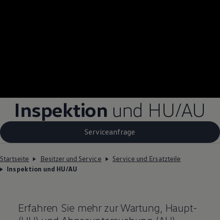
Inspektion
und
HU/AU
Serviceanfrage
Startseite
Besitzer und Service
Service und Ersatzteile
Inspektion und HU/AU
Erfahren Sie mehr zur Wartung, Haupt-