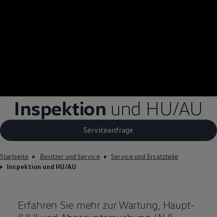
Inspektion
und
HU/AU
Serviceanfrage
Startseite
Besitzer und Service
Service und Ersatzteile
Inspektion und HU/AU
Erfahren Sie mehr zur Wartung, Haupt-