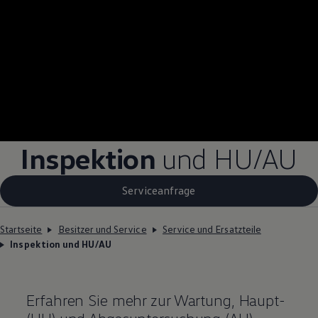
Inspektion
und
HU/AU
Serviceanfrage
Startseite
Besitzer und Service
Service und Ersatzteile
Inspektion und HU/AU
Erfahren Sie mehr zur Wartung, Haupt-