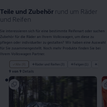
Teile
und
Zubehör
rund um Räder
und Reifen
Sie interessieren sich für eine bestimmte Reifenart oder suchen
Zubehör
für die Räder an Ihrem
Volkswagen
, um diese zu
pflegen oder individueller zu gestalten? Wir haben eine Auswahl
für Sie zusammengestellt. Noch mehr Produkte finden Sie bei
Ihrem
Volkswagen
Partner.
9 von 9 Details
Alle (9)
Räder und Reifen (3)
Felgen (1)
Zubeh
9 von 9
Details