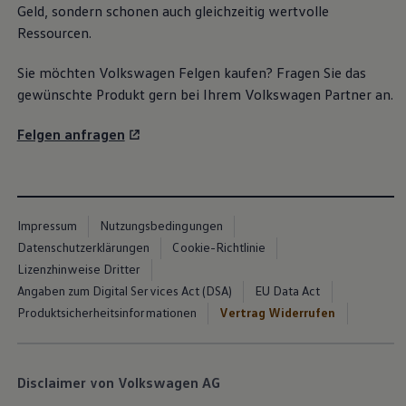
Geld, sondern schonen auch gleichzeitig wertvolle
Ressourcen.
Sie möchten
Volkswagen
Felgen kaufen? Fragen Sie das
gewünschte Produkt gern bei Ihrem
Volkswagen
Partner an.
Felgen anfragen
Impressum
Nutzungsbedingungen
Datenschutzerklärungen
Cookie-Richtlinie
Lizenzhinweise Dritter
Angaben zum Digital Services Act (DSA)
EU Data Act
Produktsicherheitsinformationen
Vertrag Widerrufen
Disclaimer von Volkswagen AG