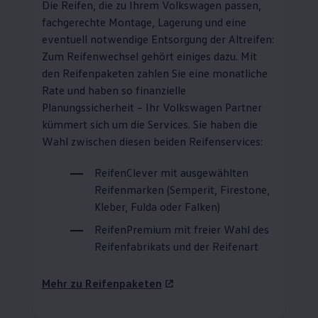
Die Reifen, die zu Ihrem
Volkswagen
passen,
fachgerechte Montage, Lagerung und eine
eventuell notwendige Entsorgung der Altreifen:
Zum Reifenwechsel gehört einiges dazu. Mit
den Reifenpaketen zahlen Sie eine monatliche
Rate und haben so finanzielle
Planungssicherheit – Ihr
Volkswagen
Partner
kümmert sich um die Services. Sie haben die
Wahl zwischen diesen beiden Reifenservices:
ReifenClever
mit ausgewählten
Reifenmarken (Semperit, Firestone,
Kleber, Fulda oder Falken)
ReifenPremium
mit freier Wahl des
Reifenfabrikats und der Reifenart
Mehr zu Reifenpaketen