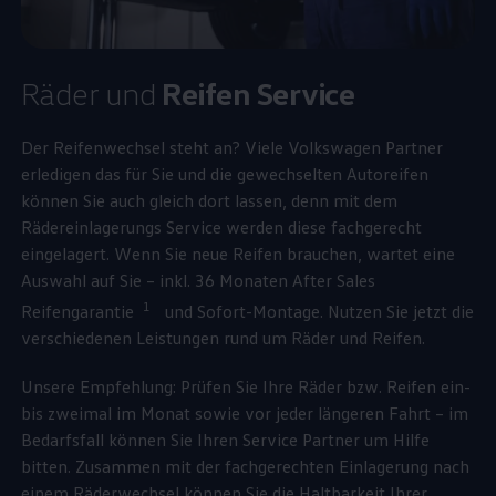
Räder und
Reifen
Service
Der Reifenwechsel steht an? Viele
Volkswagen
Partner
erledigen das für Sie und die gewechselten Autoreifen
können Sie auch gleich dort lassen, denn mit dem
Rädereinlagerungs
Service
werden diese fachgerecht
eingelagert. Wenn Sie neue Reifen brauchen, wartet eine
Auswahl auf Sie – inkl. 36 Monaten After Sales
1
Reifengarantie
und Sofort-Montage. Nutzen Sie jetzt die
verschiedenen Leistungen rund um Räder und Reifen.
Unsere Empfehlung: Prüfen Sie Ihre Räder bzw. Reifen ein-
bis zweimal im Monat sowie vor jeder längeren Fahrt – im
Bedarfsfall können Sie Ihren
Service
Partner um Hilfe
bitten. Zusammen mit der fachgerechten Einlagerung nach
einem Räderwechsel können Sie die Haltbarkeit Ihrer