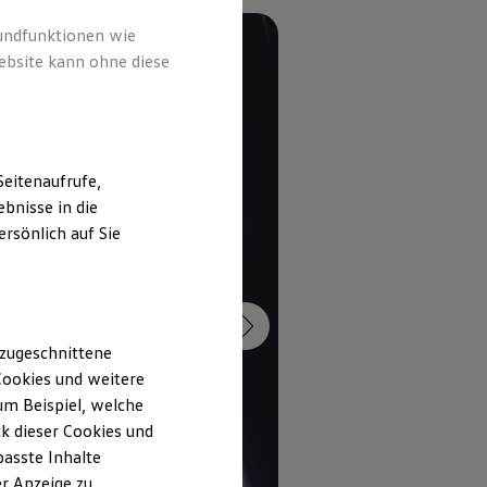
rundfunktionen wie
ebsite kann ohne diese
eitenaufrufe,
bnisse in die
rsönlich auf Sie
 zugeschnittene
ookies und weitere
m Beispiel, welche
k dieser Cookies und
passte Inhalte
r Anzeige zu