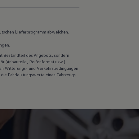
 deutschen Lieferprogramm abweichen.
ungen.
ht Bestandteil des Angebots, sondern
hör
(Anbauteile, Reifenformat usw.)
en Witterungs- und Verkehrsbedingungen
 die Fahrleistungswerte eines Fahrzeugs