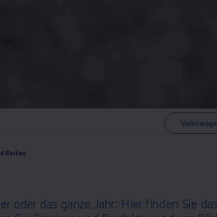
Volkswage
d Reifen
r oder das ganze Jahr: Hier finden Sie da