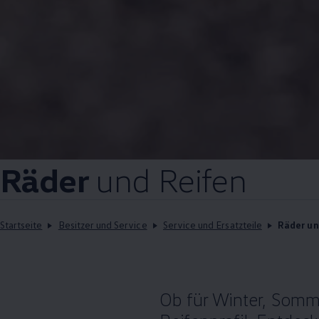
Räder
und Reifen
Startseite
Besitzer und Service
Service und Ersatzteile
Räder un
Ob für Winter, Somme