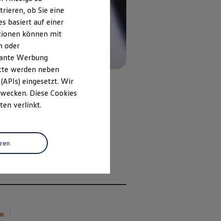
rieren, ob Sie eine
s basiert auf einer
ationen können mit
n oder
evante Werbung
itte werden neben
(APIs) eingesetzt. Wir
 Zwecken. Diese Cookies
ten verlinkt.
eren
en