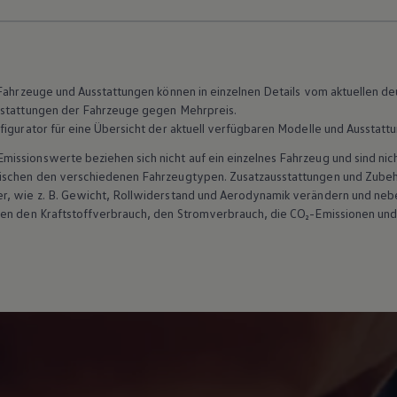
n Fahrzeuge und Ausstattungen können in einzelnen Details vom aktuellen
sstattungen der Fahrzeuge gegen Mehrpreis.
figurator für eine Übersicht der aktuell verfügbaren Modelle und Ausstatt
ssionswerte beziehen sich nicht auf ein einzelnes Fahrzeug und sind nic
wischen den verschiedenen Fahrzeugtypen. Zusatzausstattungen und
Zube
r, wie
z. B.
Gewicht, Rollwiderstand und Aerodynamik verändern und neb
ten den Kraftstoffverbrauch, den Stromverbrauch, die CO₂-Emissionen und