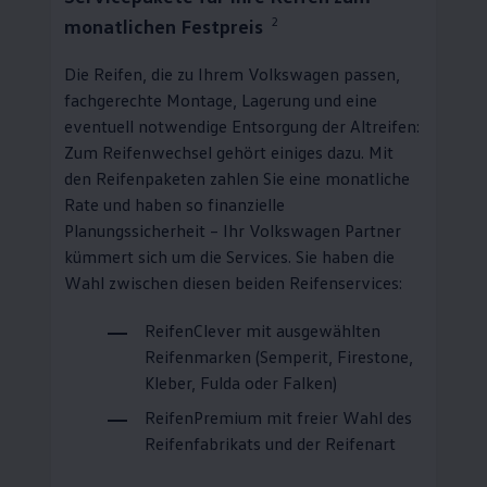
2
monatlichen Festpreis
Die Reifen, die zu Ihrem
Volkswagen
passen,
fachgerechte Montage, Lagerung und eine
eventuell notwendige Entsorgung der Altreifen:
Zum Reifenwechsel gehört einiges dazu. Mit
den Reifenpaketen zahlen Sie eine monatliche
Rate und haben so finanzielle
Planungssicherheit – Ihr
Volkswagen
Partner
kümmert sich um die Services. Sie haben die
Wahl zwischen diesen beiden Reifenservices:
ReifenClever
mit ausgewählten
Reifenmarken (Semperit, Firestone,
Kleber, Fulda oder Falken)
ReifenPremium
mit freier Wahl des
Reifenfabrikats und der Reifenart