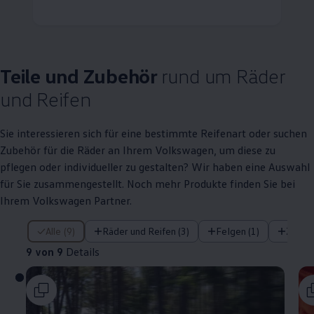
Teile
und
Zubehör
rund um Räder
und Reifen
Sie interessieren sich für eine bestimmte Reifenart oder suchen
Zubehör
für die Räder an Ihrem
Volkswagen
, um diese zu
pflegen oder individueller zu gestalten? Wir haben eine Auswahl
für Sie zusammengestellt. Noch mehr Produkte finden Sie bei
Ihrem
Volkswagen
Partner.
9 von 9 Details
Alle (9)
Räder und Reifen (3)
Felgen (1)
Zubeh
9 von 9
Details