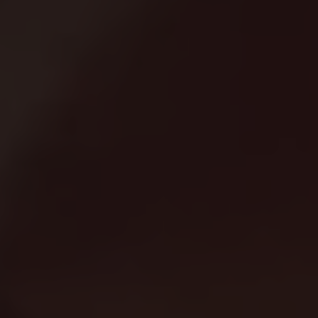
Magazin
Lifestyle
Transport
Familie
Elektromobilität
Volkswagen R
Pannen- und Unfallhilfe
Volkswagen Kundenbetreuung