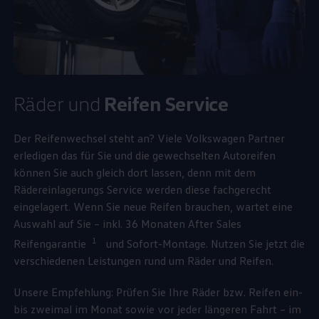
Räder und
Reifen
Service
Der Reifenwechsel steht an? Viele
Volkswagen
Partner
erledigen das für Sie und die gewechselten Autoreifen
können Sie auch gleich dort lassen, denn mit dem
Rädereinlagerungs
Service
werden diese fachgerecht
eingelagert. Wenn Sie neue Reifen brauchen, wartet eine
Auswahl auf Sie – inkl. 36 Monaten After Sales
1
Reifengarantie
und Sofort-Montage. Nutzen Sie jetzt die
verschiedenen Leistungen rund um Räder und Reifen.
Unsere Empfehlung: Prüfen Sie Ihre Räder bzw. Reifen ein-
bis zweimal im Monat sowie vor jeder längeren Fahrt – im