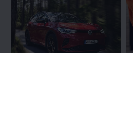
Volkswagen
Original
+Reifen
Fe