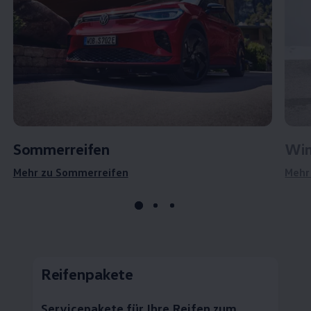
Sommerreifen
Win
Mehr zu Sommerreifen
Mehr
Reifenpakete
Servicepakete für Ihre Reifen zum