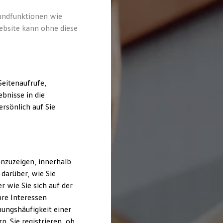
rundfunktionen wie
ebsite kann ohne diese
eitenaufrufe,
bnisse in die
rsönlich auf Sie
nzuzeigen, innerhalb
darüber, wie Sie
 wie Sie sich auf der
hre Interessen
ungshäufigkeit einer
. Sie registrieren, ob