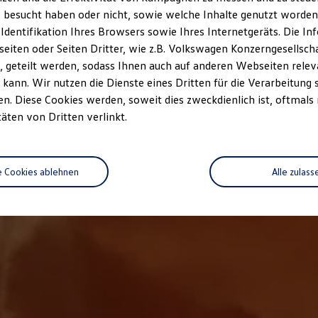
 besucht haben oder nicht, sowie welche Inhalte genutzt worden s
 Identifikation Ihres Browsers sowie Ihres Internetgeräts. Die 
iten oder Seiten Dritter, wie z.B. Volkswagen Konzerngesellsch
 geteilt werden, sodass Ihnen auch auf anderen Webseiten rel
kann. Wir nutzen die Dienste eines Dritten für die Verarbeitung 
. Diese Cookies werden, soweit dies zweckdienlich ist, oftmals
täten von Dritten verlinkt.
e Cookies ablehnen
Alle zulass