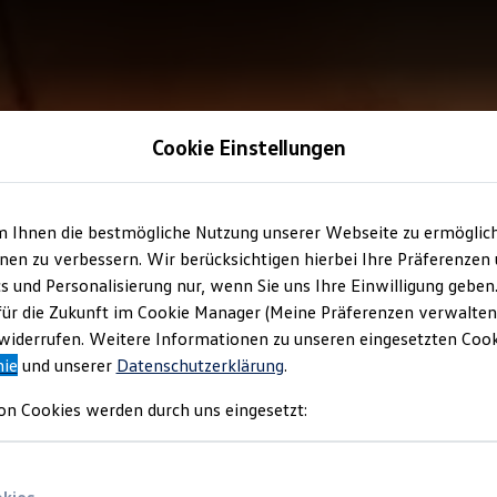
Cookie Einstellungen
m Ihnen die bestmögliche Nutzung unserer Webseite zu ermöglic
en zu verbessern. Wir berücksichtigen hierbei Ihre Präferenzen
cs und Personalisierung nur, wenn Sie uns Ihre Einwilligung geben
für die Zukunft im Cookie Manager (Meine Präferenzen verwalten)
iderrufen. Weitere Informationen zu unseren eingesetzten Cooki
nie
und unserer
Datenschutzerklärung
.
on Cookies werden durch uns eingesetzt: