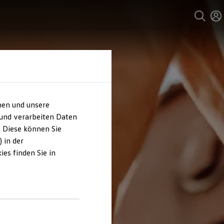
hen und unsere
 und verarbeiten Daten
. Diese können Sie
 in der
es finden Sie in