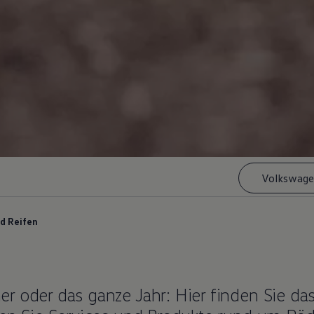
Volkswage
d Reifen
r oder das ganze Jahr: Hier finden Sie da