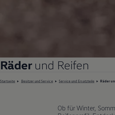
Räder
und Reifen
Startseite
Besitzer und Service
Service und Ersatzteile
Räder un
Ob für Winter, Somme