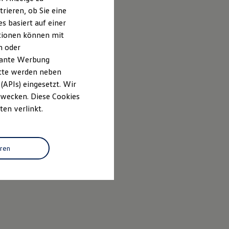
rieren, ob Sie eine
s basiert auf einer
ationen können mit
n oder
evante Werbung
itte werden neben
(APIs) eingesetzt. Wir
 Zwecken. Diese Cookies
ten verlinkt.
eren