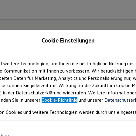
Cookie Einstellungen
d weitere Technologien, um Ihnen die bestmögliche Nutzung uns
e Kommunikation mit Ihnen zu verbessern. Wir berücksichtigen h
eiten Daten für Marketing, Analytics und Personalisierung nur, w
ese können Sie jederzeit mit Wirkung für die Zukunft im Cookie 
) in der Datenschutzerklärung widerrufen. Weitere Informatione
inden Sie in unserer
Cookie-Richtlinie
und unserer
Datenschutzer
on Cookies und weitere Technologien werden durch uns eingesetz