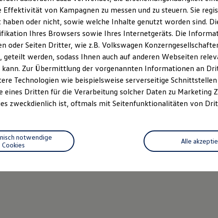
 Effektivität von Kampagnen zu messen und zu steuern. Sie regist
haben oder nicht, sowie welche Inhalte genutzt worden sind. Die
ifikation Ihres Browsers sowie Ihres Internetgeräts. Die Inform
 oder Seiten Dritter, wie z.B. Volkswagen Konzerngesellschafte
 geteilt werden, sodass Ihnen auch auf anderen Webseiten rel
 kann. Zur Übermittlung der vorgenannten Informationen an Dr
ere Technologien wie beispielsweise serverseitige Schnittstellen 
e eines Dritten für die Verarbeitung solcher Daten zu Marketing
es zweckdienlich ist, oftmals mit Seitenfunktionalitäten von Drit
hnisch notwendige
Alle akzepti
Cookies