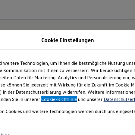
Cookie Einstellungen
d weitere Technologien, um Ihnen die bestmögliche Nutzung uns
e Kommunikation mit Ihnen zu verbessern. Wir berücksichtigen h
eiten Daten für Marketing, Analytics und Personalisierung nur, w
ese können Sie jederzeit mit Wirkung für die Zukunft im Cookie 
) in der Datenschutzerklärung widerrufen. Weitere Informatione
inden Sie in unserer
Cookie-Richtlinie
und unserer
Datenschutzer
on Cookies und weitere Technologien werden durch uns eingesetz