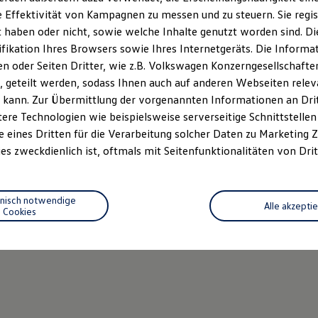
 Effektivität von Kampagnen zu messen und zu steuern. Sie regist
haben oder nicht, sowie welche Inhalte genutzt worden sind. Die
ifikation Ihres Browsers sowie Ihres Internetgeräts. Die Inform
 oder Seiten Dritter, wie z.B. Volkswagen Konzerngesellschafte
 geteilt werden, sodass Ihnen auch auf anderen Webseiten rel
 kann. Zur Übermittlung der vorgenannten Informationen an Dr
ere Technologien wie beispielsweise serverseitige Schnittstellen 
e eines Dritten für die Verarbeitung solcher Daten zu Marketing
es zweckdienlich ist, oftmals mit Seitenfunktionalitäten von Drit
hnisch notwendige
Alle akzepti
Cookies