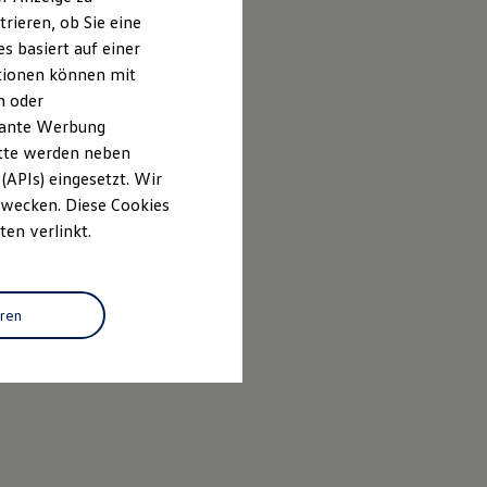
rieren, ob Sie eine
s basiert auf einer
ationen können mit
n oder
evante Werbung
itte werden neben
(APIs) eingesetzt. Wir
 Zwecken. Diese Cookies
ten verlinkt.
eren