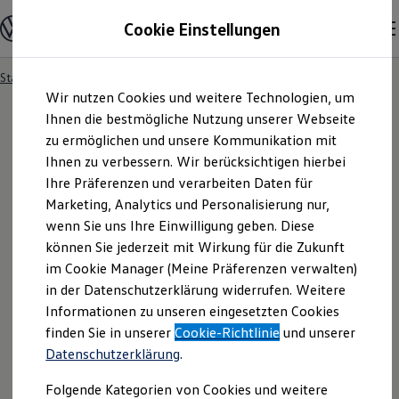
Modelle und Konfigurator
Cookie Einstellungen
Konfigurator
Modelle vergleichen
Konfiguration laden
Startseite
Besitzer und Service
Service- & Zubehörangebote
Zum
Zum
Autosuche
Wir nutzen Cookies und weitere Technologien, um
Hauptinhalt
Footer
Elektroautos
springen
springen
Ihnen die bestmögliche Nutzung unserer Webseite
ENERGY Sondermodelle
Nutzfahrzeuge
zu ermöglichen und unsere Kommunikation mit
SUV und CUV
Ihnen zu verbessern. Wir berücksichtigen hierbei
Familienautos
Ihre Präferenzen und verarbeiten Daten für
Kombis
Kompaktwagen
Marketing, Analytics und Personalisierung nur,
Sportwagen
wenn Sie uns Ihre Einwilligung geben. Diese
Schnell verfügbare Fahrzeuge
Angebote und Produkte
können Sie jederzeit mit Wirkung für die Zukunft
Aktuelle Angebote
im Cookie Manager (Meine Präferenzen verwalten)
E-Auto-Förderung
in der Datenschutzerklärung widerrufen. Weitere
Volkswagen Marktplatz
Informationen zu unseren eingesetzten Cookies
Die ENERGY Sondermodelle
Junge Gebrauchtwagen und Gebrauchtwagen
finden Sie in unserer
Cookie-Richtlinie
und unserer
Volkswagen Zertifizierte Gebrauchtwagen
Datenschutzerklärung
.
Elektromobilität bei Gebrauchtwagen
Zubehör- und Serviceangebote
Folgende Kategorien von Cookies und weitere
Saisonangebote