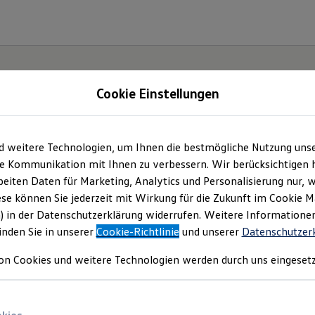
Cookie Einstellungen
d weitere Technologien, um Ihnen die bestmögliche Nutzung uns
e Kommunikation mit Ihnen zu verbessern. Wir berücksichtigen h
eiten Daten für Marketing, Analytics und Personalisierung nur, w
ese können Sie jederzeit mit Wirkung für die Zukunft im Cookie 
) in der Datenschutzerklärung widerrufen. Weitere Informatione
inden Sie in unserer
Cookie-Richtlinie
und unserer
Datenschutzer
on Cookies und weitere Technologien werden durch uns eingesetz