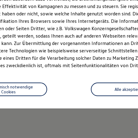
 Effektivität von Kampagnen zu messen und zu steuern. Sie regist
haben oder nicht, sowie welche Inhalte genutzt worden sind. Die
ifikation Ihres Browsers sowie Ihres Internetgeräts. Die Inform
 oder Seiten Dritter, wie z.B. Volkswagen Konzerngesellschafte
 geteilt werden, sodass Ihnen auch auf anderen Webseiten rel
 kann. Zur Übermittlung der vorgenannten Informationen an Dr
ere Technologien wie beispielsweise serverseitige Schnittstellen 
e eines Dritten für die Verarbeitung solcher Daten zu Marketing
es zweckdienlich ist, oftmals mit Seitenfunktionalitäten von Drit
hnisch notwendige
Alle akzepti
Cookies