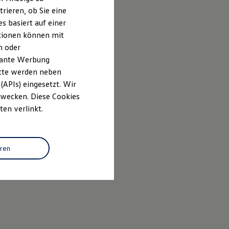
rieren, ob Sie eine
s basiert auf einer
ationen können mit
n oder
evante Werbung
itte werden neben
(APIs) eingesetzt. Wir
 Zwecken. Diese Cookies
ten verlinkt.
eren