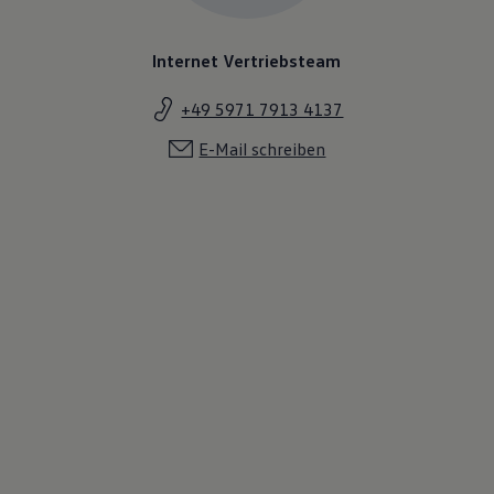
Internet Vertriebsteam
+49 5971 7913 4137
E-Mail schreiben