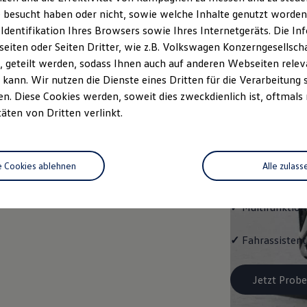
Trend
 besucht haben oder nicht, sowie welche Inhalte genutzt worden s
 Identifikation Ihres Browsers sowie Ihres Internetgeräts. Die 
Cleverer Einstie
iten oder Seiten Dritter, wie z.B. Volkswagen Konzerngesellsch
 geteilt werden, sodass Ihnen auch auf anderen Webseiten rel
✓
Radio "Compo
kann. Wir nutzen die Dienste eines Dritten für die Verarbeitung 
. Diese Cookies werden, soweit dies zweckdienlich ist, oftmals
✓
Notruf
-
Servic
täten von Dritten verlinkt.
ggf. VW
-
Connec
✓
Notbremsassis
e Cookies ablehnen
Alle zulass
210 km/h)
✓
Multifunktion
✓
Fahrassistent
Jetzt Probe