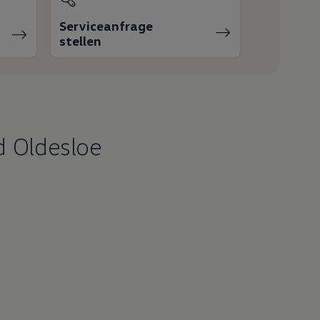
Serviceanfrage
stellen
d Oldesloe