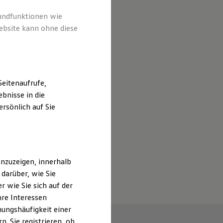
rundfunktionen wie
ebsite kann ohne diese
eitenaufrufe,
bnisse in die
rsönlich auf Sie
nzuzeigen, innerhalb
darüber, wie Sie
 wie Sie sich auf der
hre Interessen
ungshäufigkeit einer
. Sie registrieren, ob