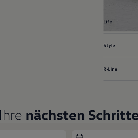
Life
Style
R‑Line
Ihre
nächsten Schritt