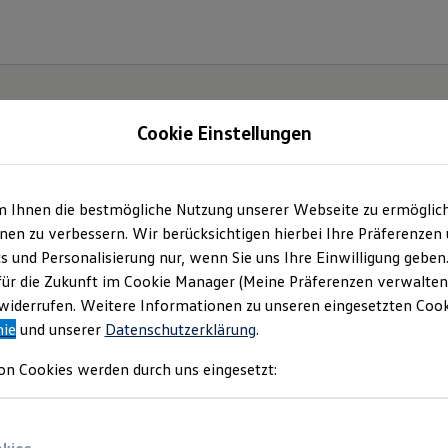
Cookie Einstellungen
m Ihnen die bestmögliche Nutzung unserer Webseite zu ermöglic
lltag
en zu verbessern. Wir berücksichtigen hierbei Ihre Präferenzen
cs und Personalisierung nur, wenn Sie uns Ihre Einwilligung geben
T-
für die Zukunft im Cookie Manager (Meine Präferenzen verwalten)
iderrufen. Weitere Informationen zu unseren eingesetzten Cooki
nie
und unserer
Datenschutzerklärung
.
on Cookies werden durch uns eingesetzt: