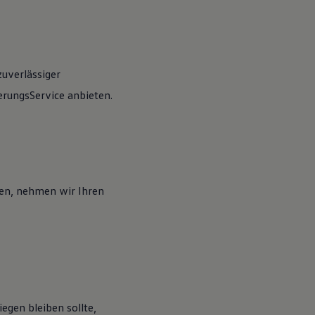
zuverlässiger
rungsService anbieten.
en, nehmen wir Ihren
egen bleiben sollte,