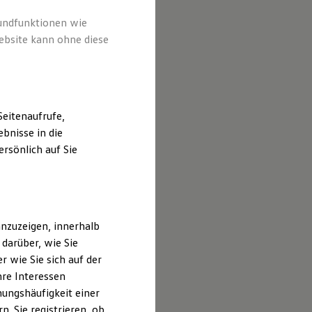
rundfunktionen wie
ebsite kann ohne diese
eitenaufrufe,
bnisse in die
rsönlich auf Sie
nzuzeigen, innerhalb
darüber, wie Sie
 wie Sie sich auf der
hre Interessen
ungshäufigkeit einer
. Sie registrieren, ob