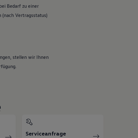
ei Bedarf zu einer
(nach Vertragsstatus)
ngen, stellen wir Ihnen
rfügung.
e
Serviceanfrage