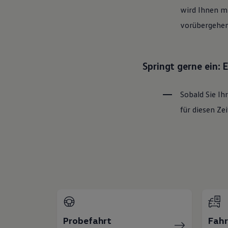
wird Ihnen mi
vorübergehen
Springt gerne ein:
Sobald Sie Ih
für diesen Z
Probefahrt
Fah