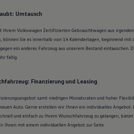
laubt: Umtausch
it Ihrem
Volkswagen
Zertifizierten
Gebrauchtwagen
aus irgendei
n, können Sie es innerhalb von 14 Kalendertagen, beginnend mit
 gegen ein anderes Fahrzeug aus unserem Bestand eintauschen. Daf
r fällig.
hfahrzeug: Finanzierung und Leasing
nzierungsangebot samt niedrigen Monatsraten und hoher Flexibi
uen Auto. Gerne erstellen wir Ihnen ein individuelles Angebot. 
schnell und einfach zu Ihrem Wunschfahrzeug zu gelangen, bietet
ir Ihnen mit einem individuellen Angebot zur Seite.