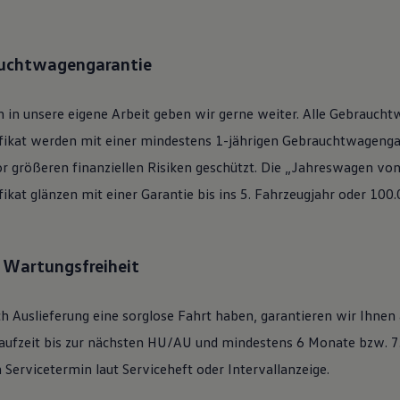
auchtwagengarantie
 in unsere eigene Arbeit geben wir gerne weiter. Alle
Gebraucht
ifikat werden mit einer mindestens 1-jährigen Gebrauchtwagengar
or größeren finanziellen Risiken geschützt. Die „Jahreswagen vo
ifikat glänzen mit einer Garantie bis ins 5. Fahrzeugjahr oder 100
: Wartungsfreiheit
h Auslieferung eine sorglose Fahrt haben, garantieren wir Ihnen
ufzeit bis zur nächsten
HU/AU
und mindestens 6 Monate bzw. 7.
Servicetermin laut Serviceheft oder Intervallanzeige.