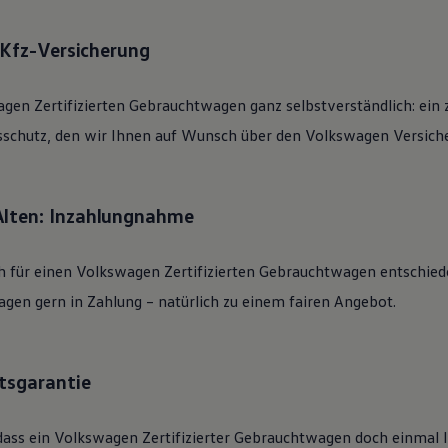
: Kfz-Versicherung
agen
Zertifizierten
Gebrauchtwagen
ganz selbstverständlich: ein 
sschutz, den wir Ihnen auf Wunsch über den
Volkswagen
Versiche
Alten: Inzahlungnahme
h für einen
Volkswagen
Zertifizierten
Gebrauchtwagen
entschied
gen gern in Zahlung – natürlich zu einem fairen Angebot.
tsgarantie
dass ein
Volkswagen
Zertifizierter
Gebrauchtwagen
doch einmal li