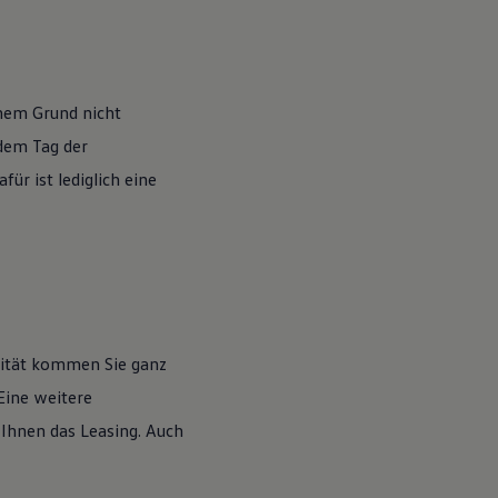
nem Grund nicht
 dem Tag der
ür ist lediglich eine
lität kommen Sie ganz
Eine weitere
 Ihnen das Leasing. Auch