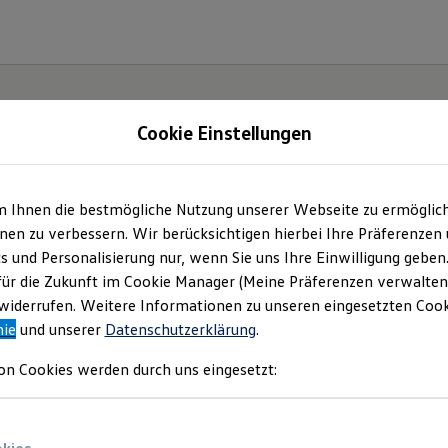
Cookie Einstellungen
m Ihnen die bestmögliche Nutzung unserer Webseite zu ermöglic
t und
en zu verbessern. Wir berücksichtigen hierbei Ihre Präferenzen
cs und Personalisierung nur, wenn Sie uns Ihre Einwilligung geben
.
für die Zukunft im Cookie Manager (Meine Präferenzen verwalten)
iderrufen. Weitere Informationen zu unseren eingesetzten Cooki
nie
und unserer
Datenschutzerklärung
.
on Cookies werden durch uns eingesetzt: