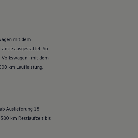
wagen
mit dem
antie ausgestattet. So
n
Volkswagen
“ mit dem
.000 km Laufleistung.
 ab Auslieferung 18
500 km Restlaufzeit bis