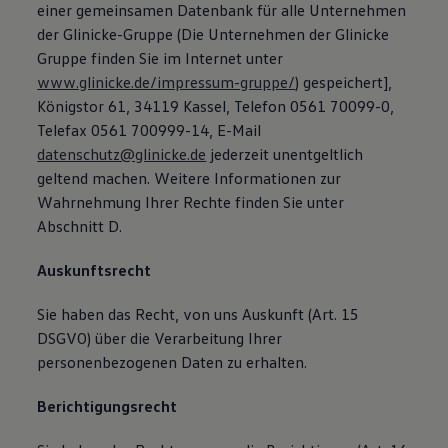
einer gemeinsamen Datenbank für alle Unternehmen
der Glinicke-Gruppe (Die Unternehmen der Glinicke
Gruppe finden Sie im Internet unter
www.glinicke.de/impressum-gruppe/
) gespeichert],
Königstor 61, 34119 Kassel, Telefon 0561 70099-0,
Telefax 0561 700999-14, E-Mail
datenschutz@glinicke.de
jederzeit unentgeltlich
geltend machen. Weitere Informationen zur
Wahrnehmung Ihrer Rechte finden Sie unter
Abschnitt D.
Auskunftsrecht
Sie haben das Recht, von uns Auskunft (Art. 15
DSGVO) über die Verarbeitung Ihrer
personenbezogenen Daten zu erhalten.
Berichtigungsrecht