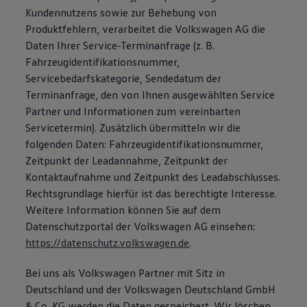
Kundennutzens sowie zur Behebung von
Produktfehlern, verarbeitet die Volkswagen AG die
Daten Ihrer Service-Terminanfrage (z. B.
Fahrzeugidentifikationsnummer,
Servicebedarfskategorie, Sendedatum der
Terminanfrage, den von Ihnen ausgewählten Service
Partner und Informationen zum vereinbarten
Servicetermin). Zusätzlich übermitteln wir die
folgenden Daten: Fahrzeugidentifikationsnummer,
Zeitpunkt der Leadannahme, Zeitpunkt der
Kontaktaufnahme und Zeitpunkt des Leadabschlusses.
Rechtsgrundlage hierfür ist das berechtigte Interesse.
Weitere Information können Sie auf dem
Datenschutzportal der Volkswagen AG einsehen:
https://datenschutz.volkswagen.de
.
Bei uns als Volkswagen Partner mit Sitz in
Deutschland und der Volkswagen Deutschland GmbH
& Co. KG werden die Daten gespeichert. Wir löschen