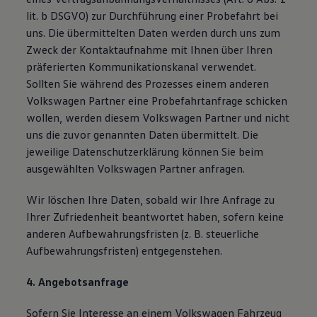
lit. b DSGVO) zur Durchführung einer Probefahrt bei
uns. Die übermittelten Daten werden durch uns zum
Zweck der Kontaktaufnahme mit Ihnen über Ihren
präferierten Kommunikationskanal verwendet.
Sollten Sie während des Prozesses einem anderen
Volkswagen Partner eine Probefahrtanfrage schicken
wollen, werden diesem Volkswagen Partner und nicht
uns die zuvor genannten Daten übermittelt. Die
jeweilige Datenschutzerklärung können Sie beim
ausgewählten Volkswagen Partner anfragen.
Wir löschen Ihre Daten, sobald wir Ihre Anfrage zu
Ihrer Zufriedenheit beantwortet haben, sofern keine
anderen Aufbewahrungsfristen (z. B. steuerliche
Aufbewahrungsfristen) entgegenstehen.
4. Angebotsanfrage
Sofern Sie Interesse an einem Volkswagen Fahrzeug