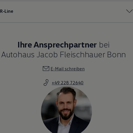
R‑Line
Ihre Ansprechpartner
bei
Autohaus Jacob Fleischhauer Bonn
E-Mail schreiben
+49 228 72640