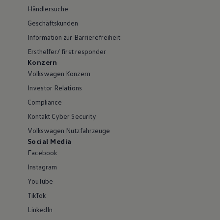
Händlersuche
Geschäftskunden
Information zur Barrierefreiheit
Ersthelfer/ first responder
Konzern
Volkswagen Konzern
Investor Relations
Compliance
Kontakt Cyber Security
Volkswagen Nutzfahrzeuge
Social Media
Facebook
Instagram
YouTube
TikTok
LinkedIn