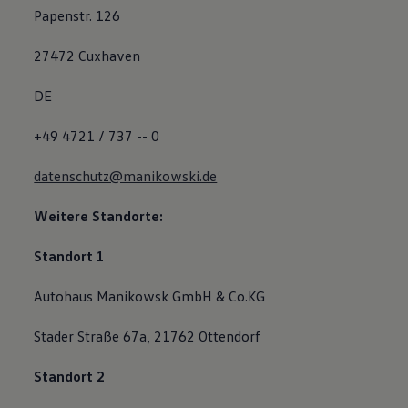
Papenstr. 126
27472 Cuxhaven
DE
+49 4721 / 737 -- 0
datenschutz@manikowski.de
Weitere Standorte:
Standort 1
Autohaus Manikowsk GmbH & Co.KG
Stader Straße 67a, 21762 Ottendorf
Standort 2