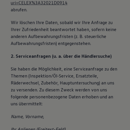
uri=CELEX%3A32021D0914
abrufen.
Wir löschen Ihre Daten, sobald wir Ihre Anfrage zu
Ihrer Zufriedenheit beantwortet haben, sofern keine
anderen Aufbewahrungsfristen (z. B. steuerliche
Aufbewahrungsfristen) entgegenstehen.
2. Serviceanfragen (u. a. über die Händlersuche)
Sie haben die Möglichkeit, eine Serviceanfrage zu den
Themen (Inspektion/Öl-Service, Ersatzteile,
Räderwechsel, Zubehör, Hauptuntersuchung) an uns
zu versenden. Zu diesem Zweck werden von uns
folgende personenbezogene Daten erhoben und an
uns übermittelt:
Name, Vorname,
Ihr Anliegen (Freitext-Feld),