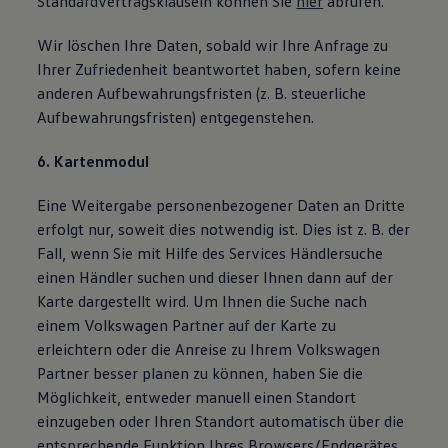
Standardvertragsklauseln können Sie
hier
abrufen.
Wir löschen Ihre Daten, sobald wir Ihre Anfrage zu
Ihrer Zufriedenheit beantwortet haben, sofern keine
anderen Aufbewahrungsfristen (z. B. steuerliche
Aufbewahrungsfristen) entgegenstehen.
6. Kartenmodul
Eine Weitergabe personenbezogener Daten an Dritte
erfolgt nur, soweit dies notwendig ist. Dies ist z. B. der
Fall, wenn Sie mit Hilfe des Services Händlersuche
einen Händler suchen und dieser Ihnen dann auf der
Karte dargestellt wird. Um Ihnen die Suche nach
einem Volkswagen Partner auf der Karte zu
erleichtern oder die Anreise zu Ihrem Volkswagen
Partner besser planen zu können, haben Sie die
Möglichkeit, entweder manuell einen Standort
einzugeben oder Ihren Standort automatisch über die
entsprechende Funktion Ihres Browsers/Endgerätes