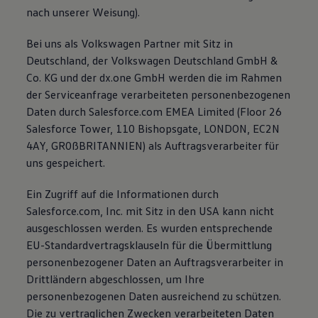
nach unserer Weisung).
Bei uns als Volkswagen Partner mit Sitz in
Deutschland, der Volkswagen Deutschland GmbH &
Co. KG und der dx.one GmbH werden die im Rahmen
der Serviceanfrage verarbeiteten personenbezogenen
Daten durch Salesforce.com EMEA Limited (Floor 26
Salesforce Tower, 110 Bishopsgate, LONDON, EC2N
4AY, GR0ßBRITANNIEN) als Auftragsverarbeiter für
uns gespeichert.
Ein Zugriff auf die Informationen durch
Salesforce.com, Inc. mit Sitz in den USA kann nicht
ausgeschlossen werden. Es wurden entsprechende
EU-Standardvertragsklauseln für die Übermittlung
personenbezogener Daten an Auftragsverarbeiter in
Drittländern abgeschlossen, um Ihre
personenbezogenen Daten ausreichend zu schützen.
Die zu vertraglichen Zwecken verarbeiteten Daten