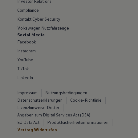
Investor Relations
Compliance
Kontakt Cyber Security
Volkswagen Nutzfahrzeuge
Social Media
Facebook
Instagram
YouTube
TikTok
LinkedIn
Impressum
Nutzungsbedingungen
Datenschutzerklärungen
Cookie-Richtlinie
Lizenzhinweise Dritter
Angaben zum Digital Services Act (DSA)
EU Data Act
Produktsicherheitsinformationen
Vertrag Widerrufen