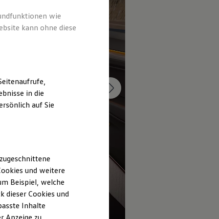
rundfunktionen wie
ebsite kann ohne diese
eitenaufrufe,
bnisse in die
rsönlich auf Sie
 zugeschnittene
ookies und weitere
m Beispiel, welche
k dieser Cookies und
passte Inhalte
r Anzeige zu