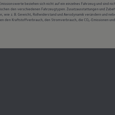
ssionswerte beziehen sich nicht auf ein einzelnes Fahrzeug und sind nic
wischen den verschiedenen Fahrzeugtypen. Zusatzausstattungen und
Zube
r, wie
z. B.
Gewicht, Rollwiderstand und Aerodynamik verändern und neb
ten den Kraftstoffverbrauch, den Stromverbrauch, die CO₂-Emissionen und