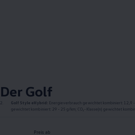
Der
Golf
2.
Golf
Style eHybrid:
Energieverbrauch gewichtet kombiniert: 12,9 - 
gewichtet kombiniert: 29 - 25 g/km; CO₂-Klasse(n) gewichtet kombinie
Preis ab