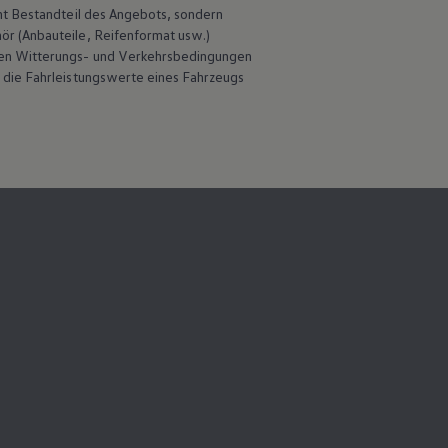
ht Bestandteil des Angebots, sondern
hör
(Anbauteile, Reifenformat usw.)
en Witterungs- und Verkehrsbedingungen
 die Fahrleistungswerte eines Fahrzeugs