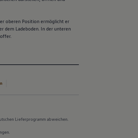
 der oberen Position ermöglicht er
ter dem Ladeboden. In der unteren
offer.
en
 deutschen Lieferprogramm abweichen.
ungen.