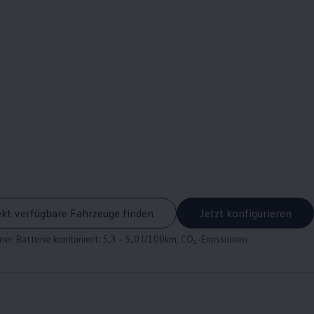
ekt verfügbare Fahrzeuge finden
Jetzt konfigurieren
er Batterie kombiniert: 5,3 - 5,0 l/100km; CO₂-Emissionen