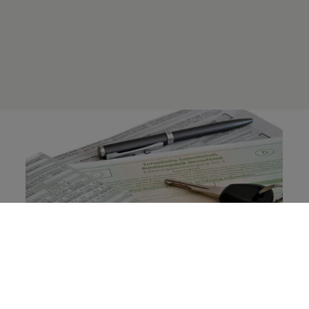
Warnung: Betrugsmasche im Gebrauchtwagenhandel