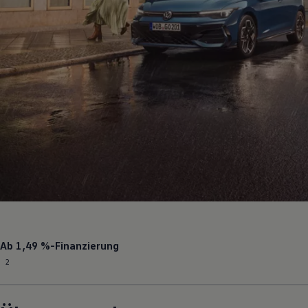
Ab
1,49 %
-Finanzierung
2