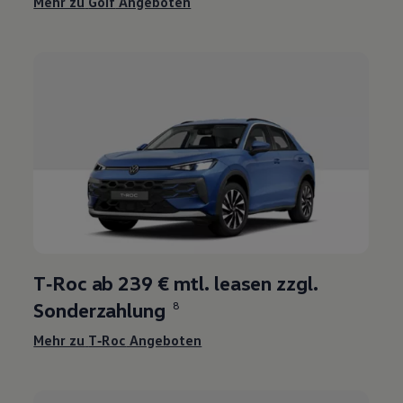
Mehr zu
Golf
Angeboten
T‑Roc
ab 239 € mtl. leasen zzgl.
Sonderzahlung
8
Mehr zu
T‑Roc
Angeboten