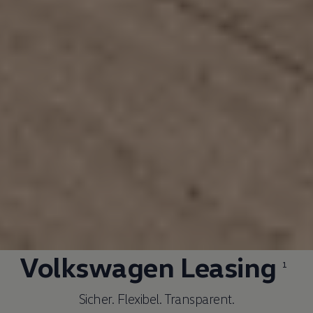
Volkswagen
Leasing
1
Sicher. Flexibel. Transparent.