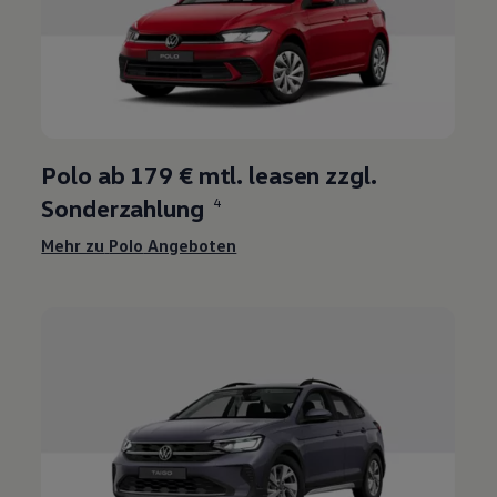
3
Polo
ab
179 €
mtl. leasen zzgl.
Sonderzahlung
4
Mehr zu
Polo
Angeboten