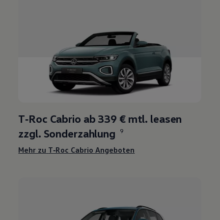
T‑Roc
Cabrio ab 339 € mtl. leasen
zzgl. Sonderzahlung
9
Mehr zu
T‑Roc
Cabrio Angeboten