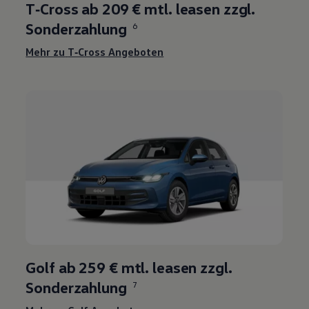
T‑Cross ab 209 € mtl. leasen zzgl.
Sonderzahlung
6
Mehr zu
T‑Cross
Angeboten
Golf
ab
259 €
mtl. leasen zzgl.
Sonderzahlung
7