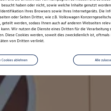
 besucht haben oder nicht, sowie welche Inhalte genutzt worden s
 Identifikation Ihres Browsers sowie Ihres Internetgeräts. Die 
iten oder Seiten Dritter, wie z.B. Volkswagen Konzerngesellsch
 geteilt werden, sodass Ihnen auch auf anderen Webseiten rel
kann. Wir nutzen die Dienste eines Dritten für die Verarbeitung 
. Diese Cookies werden, soweit dies zweckdienlich ist, oftmals
täten von Dritten verlinkt.
e Cookies ablehnen
Alle zulass