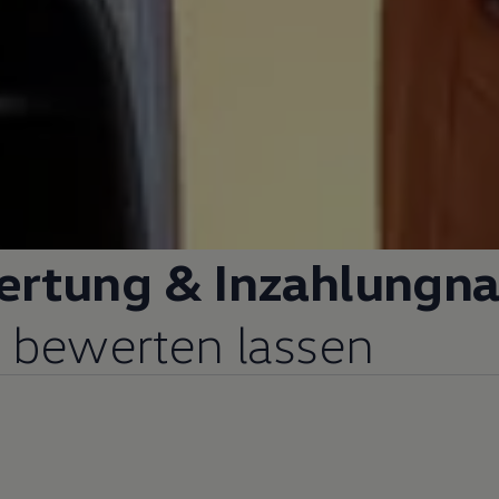
ertung & Inzahlungn
ir bewerten lassen