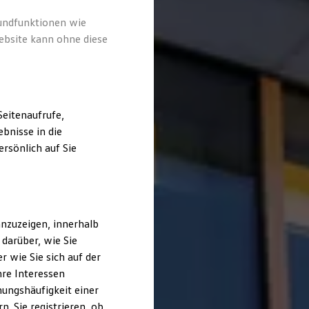
rundfunktionen wie
ebsite kann ohne diese
eitenaufrufe,
bnisse in die
rsönlich auf Sie
nzuzeigen, innerhalb
darüber, wie Sie
 wie Sie sich auf der
hre Interessen
ungshäufigkeit einer
. Sie registrieren, ob