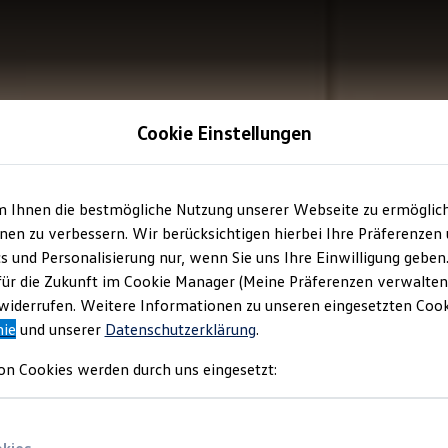
Cookie Einstellungen
m Ihnen die bestmögliche Nutzung unserer Webseite zu ermöglic
en zu verbessern. Wir berücksichtigen hierbei Ihre Präferenzen
cs und Personalisierung nur, wenn Sie uns Ihre Einwilligung geben
für die Zukunft im Cookie Manager (Meine Präferenzen verwalten)
iderrufen. Weitere Informationen zu unseren eingesetzten Cooki
nie
und unserer
Datenschutzerklärung
.
on Cookies werden durch uns eingesetzt: