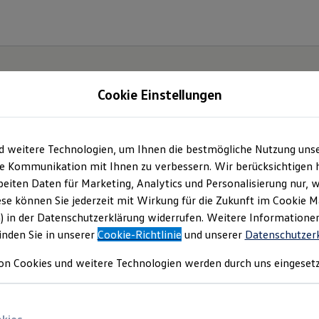
Cookie Einstellungen
d weitere Technologien, um Ihnen die bestmögliche Nutzung uns
e Kommunikation mit Ihnen zu verbessern. Wir berücksichtigen h
eiten Daten für Marketing, Analytics und Personalisierung nur, w
ese können Sie jederzeit mit Wirkung für die Zukunft im Cookie 
) in der Datenschutzerklärung widerrufen. Weitere Informatione
inden Sie in unserer
Cookie-Richtlinie
und unserer
Datenschutzer
on Cookies und weitere Technologien werden durch uns eingesetz