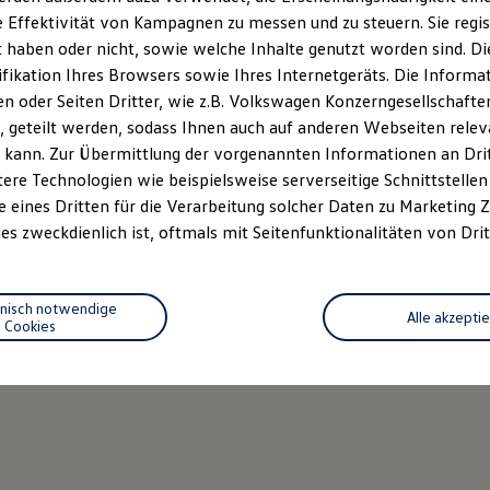
 Effektivität von Kampagnen zu messen und zu steuern. Sie regist
haben oder nicht, sowie welche Inhalte genutzt worden sind. Die
ifikation Ihres Browsers sowie Ihres Internetgeräts. Die Inform
 oder Seiten Dritter, wie z.B. Volkswagen Konzerngesellschafte
 geteilt werden, sodass Ihnen auch auf anderen Webseiten rel
 kann. Zur Übermittlung der vorgenannten Informationen an Dr
ere Technologien wie beispielsweise serverseitige Schnittstellen 
e eines Dritten für die Verarbeitung solcher Daten zu Marketing
es zweckdienlich ist, oftmals mit Seitenfunktionalitäten von Drit
hnisch notwendige
Alle akzepti
Cookies