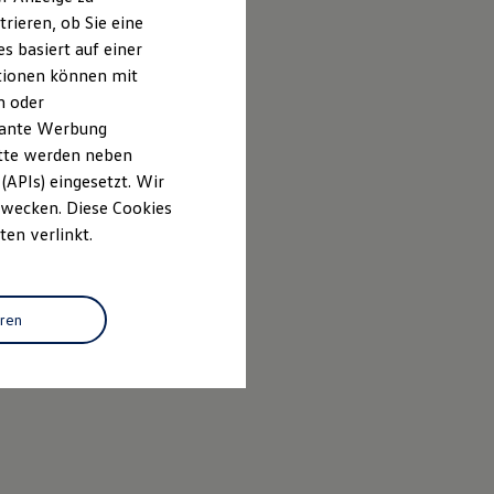
rieren, ob Sie eine
s basiert auf einer
ationen können mit
n oder
evante Werbung
itte werden neben
(APIs) eingesetzt. Wir
 Zwecken. Diese Cookies
ten verlinkt.
eren