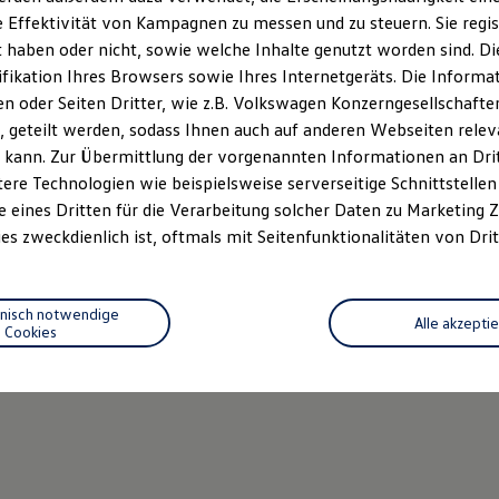
 Effektivität von Kampagnen zu messen und zu steuern. Sie regist
haben oder nicht, sowie welche Inhalte genutzt worden sind. Die
ifikation Ihres Browsers sowie Ihres Internetgeräts. Die Inform
 oder Seiten Dritter, wie z.B. Volkswagen Konzerngesellschafte
 geteilt werden, sodass Ihnen auch auf anderen Webseiten rel
 kann. Zur Übermittlung der vorgenannten Informationen an Dr
ere Technologien wie beispielsweise serverseitige Schnittstellen 
e eines Dritten für die Verarbeitung solcher Daten zu Marketing
es zweckdienlich ist, oftmals mit Seitenfunktionalitäten von Drit
hnisch notwendige
Alle akzepti
Cookies