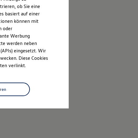
rieren, ob Sie eine
s basiert auf einer
ationen können mit
n oder
evante Werbung
itte werden neben
(APIs) eingesetzt. Wir
 Zwecken. Diese Cookies
ten verlinkt.
eren