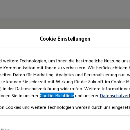
Cookie Einstellungen
d weitere Technologien, um Ihnen die bestmögliche Nutzung uns
e Kommunikation mit Ihnen zu verbessern. Wir berücksichtigen h
eiten Daten für Marketing, Analytics und Personalisierung nur, w
ese können Sie jederzeit mit Wirkung für die Zukunft im Cookie 
) in der Datenschutzerklärung widerrufen. Weitere Informatione
inden Sie in unserer
Cookie-Richtlinie
und unserer
Datenschutzer
on Cookies und weitere Technologien werden durch uns eingesetz