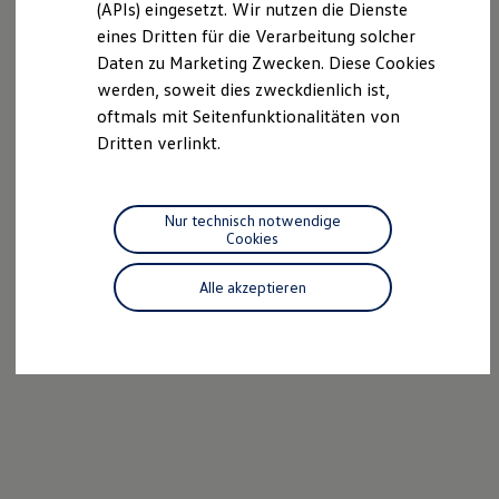
(APIs) eingesetzt. Wir nutzen die Dienste
Motorenöl und Flüssigkeiten
eines Dritten für die Verarbeitung solcher
Räder und Reifen
Pannen- und Unfallhilfe
Daten zu Marketing Zwecken. Diese Cookies
Economy Service
werden, soweit dies zweckdienlich ist,
Volkswagen Teile
oftmals mit Seitenfunktionalitäten von
Zubehör
Modellspezifisches Zubehör
Dritten verlinkt.
Schutz und Pflege
Transport
Entertainment und Elektronik
Individualisieren
Nur technisch notwendige
Wallbox und Ladekabel
Cookies
Digitale Extras
Dienste für Ihr Modell finden
Alle akzeptieren
Volkswagen Apps, Login und Shop
Handy und Fahrzeug verbinden
Updates für Software, Karten und Radio
Über Ihr Auto
Vorgängermodelle
Kundeninformationen
Volkswagen Kundenbetreuung
Warn- und Kontrollleuchten
Assistenzsysteme
Digitale Betriebsanleitung
Live Beratung