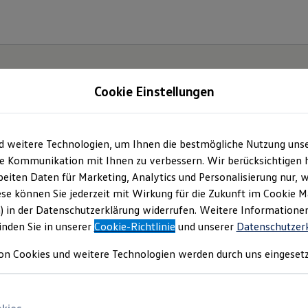
Cookie Einstellungen
d weitere Technologien, um Ihnen die bestmögliche Nutzung uns
e Kommunikation mit Ihnen zu verbessern. Wir berücksichtigen h
eiten Daten für Marketing, Analytics und Personalisierung nur, w
ese können Sie jederzeit mit Wirkung für die Zukunft im Cookie 
) in der Datenschutzerklärung widerrufen. Weitere Informatione
inden Sie in unserer
Cookie-Richtlinie
und unserer
Datenschutzer
on Cookies und weitere Technologien werden durch uns eingesetz