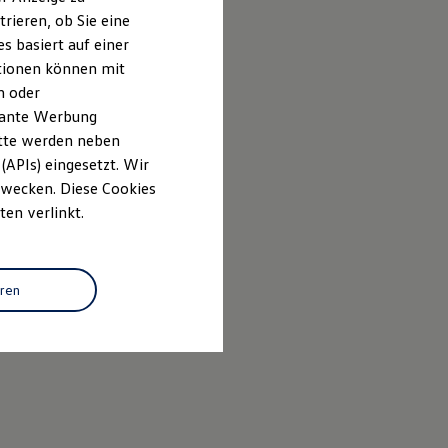
rieren, ob Sie eine
s basiert auf einer
ationen können mit
n oder
evante Werbung
itte werden neben
(APIs) eingesetzt. Wir
 Zwecken. Diese Cookies
ten verlinkt.
eren