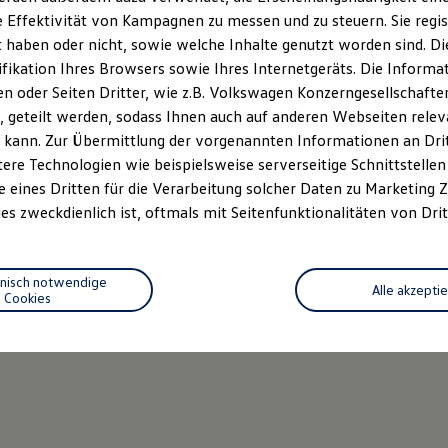
 Effektivität von Kampagnen zu messen und zu steuern. Sie regist
haben oder nicht, sowie welche Inhalte genutzt worden sind. Die
ifikation Ihres Browsers sowie Ihres Internetgeräts. Die Inform
 oder Seiten Dritter, wie z.B. Volkswagen Konzerngesellschafte
 geteilt werden, sodass Ihnen auch auf anderen Webseiten rel
 kann. Zur Übermittlung der vorgenannten Informationen an Dr
ere Technologien wie beispielsweise serverseitige Schnittstellen 
e eines Dritten für die Verarbeitung solcher Daten zu Marketing
es zweckdienlich ist, oftmals mit Seitenfunktionalitäten von Drit
hnisch notwendige
Alle akzepti
Cookies